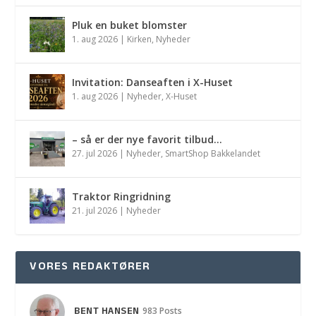
Pluk en buket blomster
1. aug 2026
|
Kirken
,
Nyheder
Invitation: Danseaften i X-Huset
1. aug 2026
|
Nyheder
,
X-Huset
– så er der nye favorit tilbud…
27. jul 2026
|
Nyheder
,
SmartShop Bakkelandet
Traktor Ringridning
21. jul 2026
|
Nyheder
VORES REDAKTØRER
BENT HANSEN
983 Posts