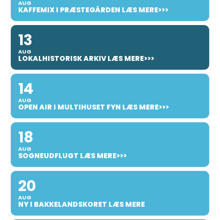
AUG
KAFFEMIX I PRÆSTEGÅRDEN LÆS MERE>>>
13
AUG
LOKALHISTORISK ARKIV LÆS MERE>>>
14
AUG
OPEN AIR I MULTIHUSET FYN LÆS MERE>>>
18
AUG
SOGNEUDFLUGT LÆS MERE>>>
20
AUG
NY I BAKKELANDSKORET LÆS MERE