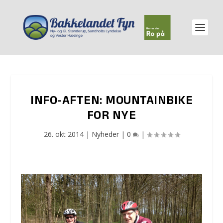
INFO-AFTEN: MOUNTAINBIKE
FOR NYE
26. okt 2014
|
Nyheder
|
0
|