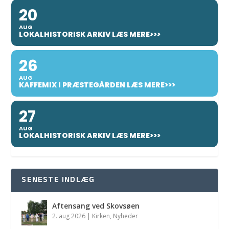
20
AUG
LOKALHISTORISK ARKIV LÆS MERE>>>
26
AUG
KAFFEMIX I PRÆSTEGÅRDEN LÆS MERE>>>
27
AUG
LOKALHISTORISK ARKIV LÆS MERE>>>
SENESTE INDLÆG
Aftensang ved Skovsøen
2. aug 2026
|
Kirken
,
Nyheder