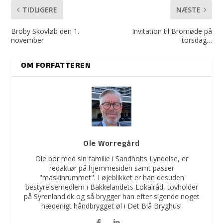
TIDLIGERE
NÆSTE
Broby Skovløb den 1.
Invitation til Bromøde på
november
torsdag…
OM FORFATTEREN
Ole Worregård
Ole bor med sin familie i Sandholts Lyndelse, er
redaktør på hjemmesiden samt passer
"maskinrummet". I øjeblikket er han desuden
bestyrelsemedlem i Bakkelandets Lokalråd, tovholder
på Syrenland.dk og så brygger han efter sigende noget
hæderligt håndbrygget øl i Det Blå Bryghus!