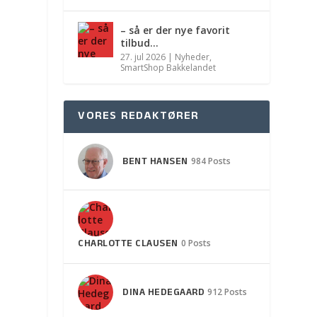
– så er der nye favorit
tilbud…
27. jul 2026
|
Nyheder
,
SmartShop Bakkelandet
VORES REDAKTØRER
BENT HANSEN
984 Posts
CHARLOTTE CLAUSEN
0 Posts
DINA HEDEGAARD
912 Posts