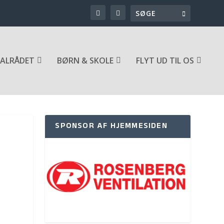
ALRÅDET
BØRN & SKOLE
FLYT UD TIL OS
SPONSOR AF HJEMMESIDEN