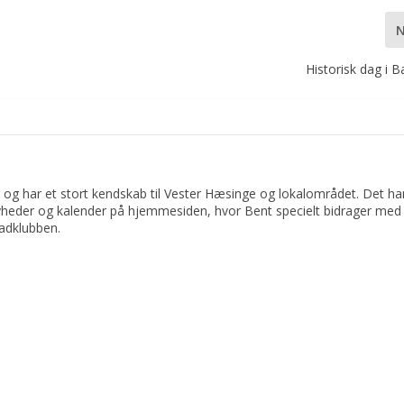
Historisk dag i 
 og har et stort kendskab til Vester Hæsinge og lokalområdet. Det har 
yheder og kalender på hjemmesiden, hvor Bent specielt bidrager med 
adklubben.