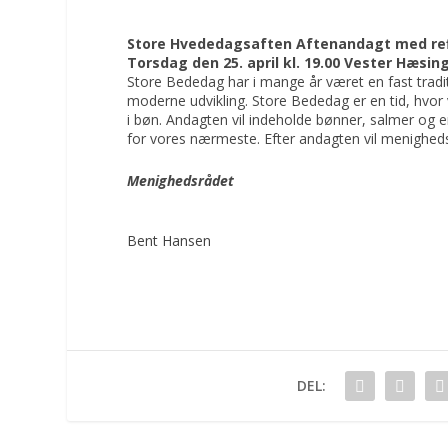
Store Hvededagsaften Aftenandagt med ref
Torsdag den 25. april kl. 19.00 Vester Hæsing
Store Bededag har i mange år været en fast traditio
moderne udvikling. Store Bededag er en tid, hv
i bøn. Andagten vil indeholde bønner, salmer og e
for vores nærmeste. Efter andagten vil menighed
Menighedsrådet
Bent Hansen
DEL: