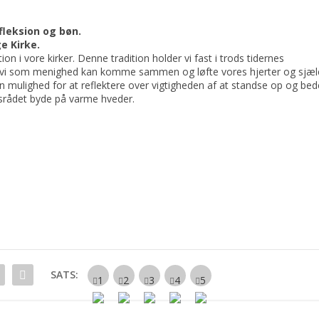
leksion og bøn.
e Kirke.
n i vore kirker. Denne tradition holder vi fast i trods tidernes
or vi som menighed kan komme sammen og løfte vores hjerter og sjæl
n mulighed for at reflektere over vigtigheden af at standse op og bed
srådet byde på varme hveder.
SATS: