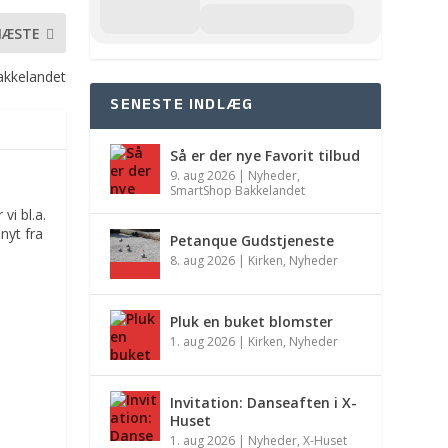
NÆSTE
Bakkelandet
SENESTE INDLÆG
Så er der nye Favorit tilbud
9. aug 2026
|
Nyheder
,
SmartShop Bakkelandet
vi bl.a.
nyt fra
Petanque Gudstjeneste
8. aug 2026
|
Kirken
,
Nyheder
Pluk en buket blomster
1. aug 2026
|
Kirken
,
Nyheder
Invitation: Danseaften i X-
Huset
1. aug 2026
|
Nyheder
,
X-Huset