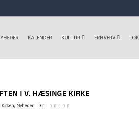
YHEDER
KALENDER
KULTUR
ERHVERV
LOK
TEN I V. HÆSINGE KIRKE
|
Kirken
,
Nyheder
|
0
|