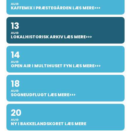
AUG
KAFFEMIX I PRÆSTEGÅRDEN LÆS MERE>>>
13
AUG
LOKALHISTORISK ARKIV LÆS MERE>>>
14
AUG
OPEN AIR I MULTIHUSET FYN LÆS MERE>>>
18
AUG
SOGNEUDFLUGT LÆS MERE>>>
20
AUG
NY I BAKKELANDSKORET LÆS MERE