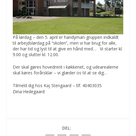
På lørdag – den 5. april er handyman-gruppen indkaldt
til arbejdslørdag på “skolen”, men vi har brug for alle,
der har tid og lyst til at give en hånd med… Vi starter kl.
9.00 og slutter kl. 12.00.
Der skal gøres hovedrent i køkkenet, og udearealerne
skal køres forårsklar – vi glæder os til at se dig…
Tilmeld dig hos Kaj Stengaard – tlf. 40403035
Dina Hedegaard
DEL: