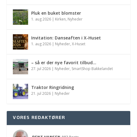
Pluk en buket blomster
1. aug 2026
|
Kirken
,
Nyheder
Invitation: Danseaften i X-Huset
1. aug 2026
|
Nyheder
,
X-Huset
– så er der nye favorit tilbud…
27. jul 2026
|
Nyheder
,
SmartShop Bakkelandet
Traktor Ringridning
21. jul 2026
|
Nyheder
VORES REDAKTØRER