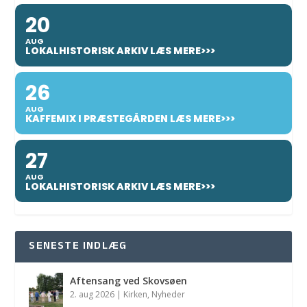
20
AUG
LOKALHISTORISK ARKIV LÆS MERE>>>
26
AUG
KAFFEMIX I PRÆSTEGÅRDEN LÆS MERE>>>
27
AUG
LOKALHISTORISK ARKIV LÆS MERE>>>
SENESTE INDLÆG
Aftensang ved Skovsøen
2. aug 2026
|
Kirken
,
Nyheder