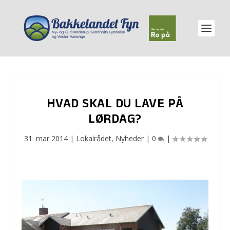
HVAD SKAL DU LAVE PÅ
LØRDAG?
31. mar 2014
|
Lokalrådet
,
Nyheder
|
0
|