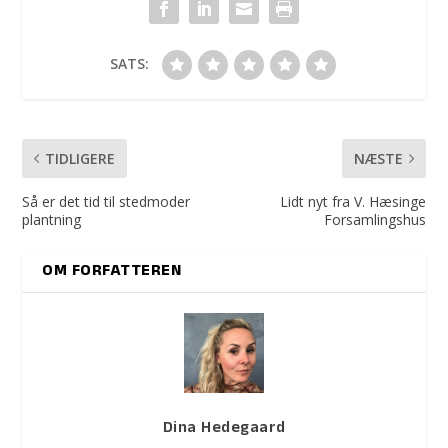
SATS:
TIDLIGERE
NÆSTE
Så er det tid til stedmoder
Lidt nyt fra V. Hæsinge
plantning
Forsamlingshus
OM FORFATTEREN
Dina Hedegaard