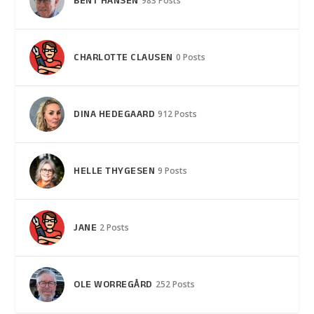
BENT HANSEN
983 Posts
CHARLOTTE CLAUSEN
0 Posts
DINA HEDEGAARD
912 Posts
HELLE THYGESEN
9 Posts
JANE
2 Posts
OLE WORREGÅRD
252 Posts