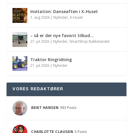
Invitation: Danseaften i X-Huset
1. aug 2026
|
Nyheder
,
X-Huset
– så er der nye favorit tilbud…
27. jul 2026
|
Nyheder
,
SmartShop Bakkelandet
Traktor Ringridning
21. jul 2026
|
Nyheder
VORES REDAKTØRER
BENT HANSEN
983 Posts
CHARLOTTE CLAUSEN
0 Posts