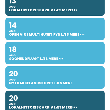
13
AUG
LOKALHISTORISK ARKIV LÆS MERE>>>
14
AUG
OPEN AIR I MULTIHUSET FYN LÆS MERE>>>
18
AUG
SOGNEUDFLUGT LÆS MERE>>>
20
AUG
NY I BAKKELANDSKORET LÆS MERE
20
AUG
LOKALHISTORISK ARKIV LÆS MERE>>>