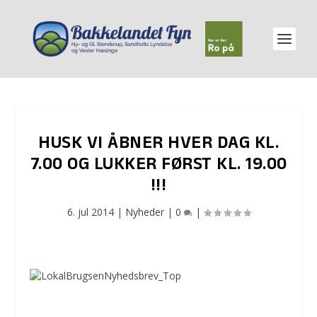
HUSK VI ÅBNER HVER DAG KL.
7.00 OG LUKKER FØRST KL. 19.00
!!!
6. jul 2014
|
Nyheder
|
0
|