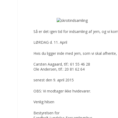
Så er det igen tid for indsamling af jern, og vi k
LØRDAG d. 11. April
Hvis du ligger inde med jern, som vi skal afhente, el
Carsten Aagaard, tlf.: 61 55 46 28
Ole Andersen, tlf.: 20 81 62 64
senest den 9. april 2015
OBS: Vi modtager ikke hvidevarer.
Venlig hilsen
Bestyrelsen for
Sandholt Lyndelse Forsamlingshus