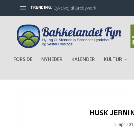
TRENDING:
Cykelvej til Brobyværk
FORSIDE
NYHEDER
KALENDER
KULTUR
HUSK JERNIN
2. apr 201