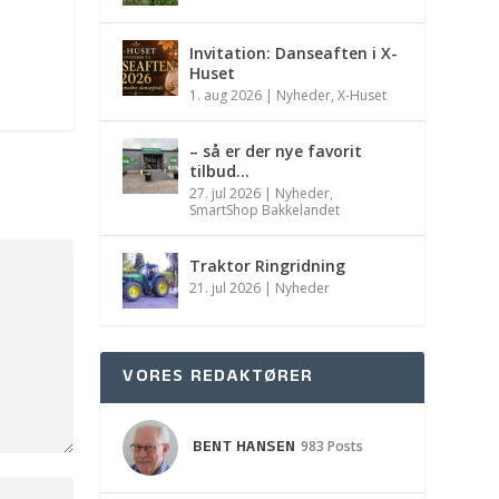
Invitation: Danseaften i X-
Huset
1. aug 2026
|
Nyheder
,
X-Huset
– så er der nye favorit
tilbud…
27. jul 2026
|
Nyheder
,
SmartShop Bakkelandet
Traktor Ringridning
21. jul 2026
|
Nyheder
VORES REDAKTØRER
BENT HANSEN
983 Posts