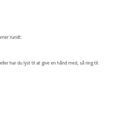
ommer rundt:
ler har du lyst til at give en hånd med, så ring til: