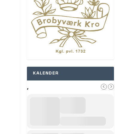
KALENDER
,