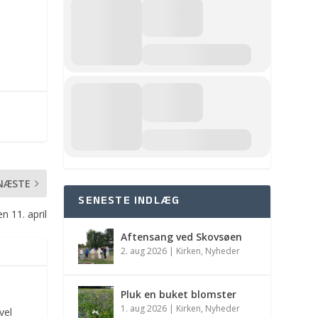
NÆSTE
SENESTE INDLÆG
n 11. april
Aftensang ved Skovsøen
2. aug 2026
|
Kirken
,
Nyheder
Pluk en buket blomster
1. aug 2026
|
Kirken
,
Nyheder
vel