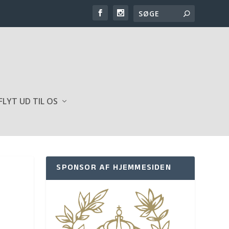
FLYT UD TIL OS
SPONSOR AF HJEMMESIDEN