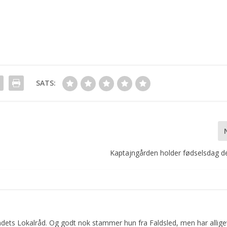
SATS:
Kaptajngården holder fødselsdag de
dets Lokalråd. Og godt nok stammer hun fra Faldsled, men har allige