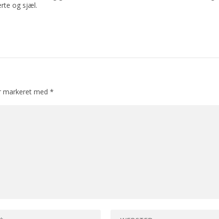
rte og sjæl.
er markeret med
*