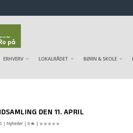
ERHVERV
LOKALRÅDET
BØRN & SKOLE
DSAMLING DEN 11. APRIL
5
|
Nyheder
|
0
|