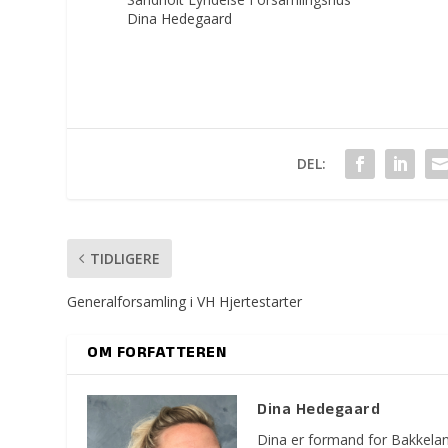
Dina Hedegaard
DEL:
TIDLIGERE
Generalforsamling i VH Hjertestarter
OM FORFATTEREN
Dina Hedegaard
Dina er formand for Bakkelan