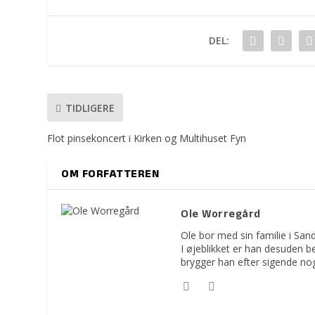
DEL:
TIDLIGERE
Flot pinsekoncert i Kirken og Multihuset Fyn
OM FORFATTEREN
Ole Worregård
Ole bor med sin familie i Sa
I øjeblikket er han desuden 
brygger han efter sigende no