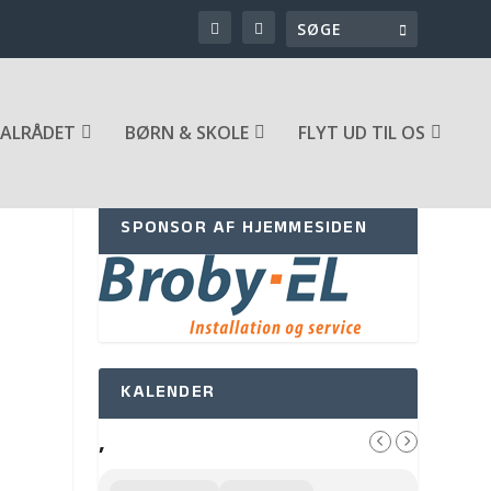
ALRÅDET
BØRN & SKOLE
FLYT UD TIL OS
SPONSOR AF HJEMMESIDEN
KALENDER
,