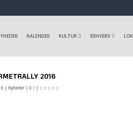
YHEDER
KALENDER
KULTUR
ERHVERV
LOK
RMETRALLY 2016
16
|
Nyheder
|
0
|