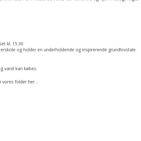
et kl. 15.30
fterskole og holder en underholdende og inspirerende grundlovstale.
g vand kan købes.
 vores folder her…