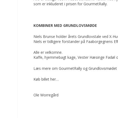
som er inkluderet i prisen for GourmetRally.
KOMBINER MED GRUNDLOVSMØDE
Niels Brunse holder årets Grundlovstale ved X-Hus
Niels er tidligere forstander på Faaborgegnens E
Alle er velkomne.
Kaffe, hjemmebagt kage, Vester Hæsinge Fadøl o
Læs mere om GourmetRally og Grundlovsmødet i
Køb billet her…
Ole Worregård