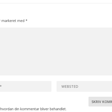
er markeret med
*
hvordan din kommentar bliver behandlet
.