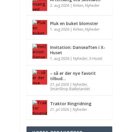
2. aug 2026
|
Kirken
,
Nyheder
Pluk en buket blomster
1. aug 2026
|
Kirken
,
Nyheder
Invitation: Danseaften i X-
Huset
1. aug 2026
|
Nyheder
,
X-Huset
– så er der nye favorit
tilbud…
27. jul 2026
|
Nyheder
,
SmartShop Bakkelandet
Traktor Ringridning
21. jul 2026
|
Nyheder