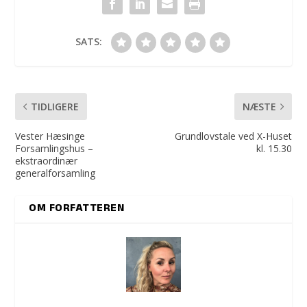
SATS:
TIDLIGERE
NÆSTE
Vester Hæsinge
Grundlovstale ved X-Huset
Forsamlingshus –
kl. 15.30
ekstraordinær
generalforsamling
OM FORFATTEREN