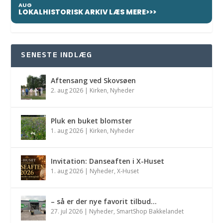
AUG
LOKALHISTORISK ARKIV LÆS MERE>>>
SENESTE INDLÆG
Aftensang ved Skovsøen
2. aug 2026
|
Kirken
,
Nyheder
Pluk en buket blomster
1. aug 2026
|
Kirken
,
Nyheder
Invitation: Danseaften i X-Huset
1. aug 2026
|
Nyheder
,
X-Huset
– så er der nye favorit tilbud…
27. jul 2026
|
Nyheder
,
SmartShop Bakkelandet