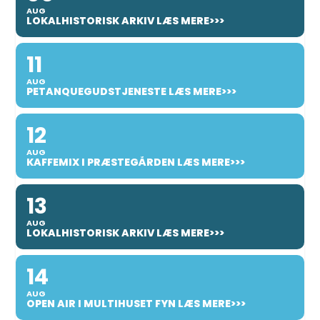
AUG
LOKALHISTORISK ARKIV LÆS MERE>>>
11
AUG
PETANQUEGUDSTJENESTE LÆS MERE>>>
12
AUG
KAFFEMIX I PRÆSTEGÅRDEN LÆS MERE>>>
13
AUG
LOKALHISTORISK ARKIV LÆS MERE>>>
14
AUG
OPEN AIR I MULTIHUSET FYN LÆS MERE>>>