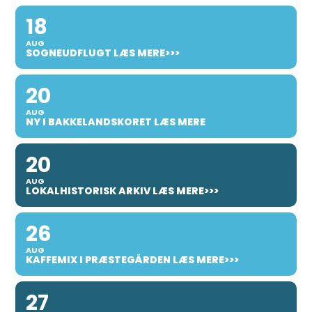
18
AUG
SOGNEUDFLUGT LÆS MERE>>>
20
AUG
NY I BAKKELANDSKORET LÆS MERE
20
AUG
LOKALHISTORISK ARKIV LÆS MERE>>>
26
AUG
KAFFEMIX I PRÆSTEGÅRDEN LÆS MERE>>>
27