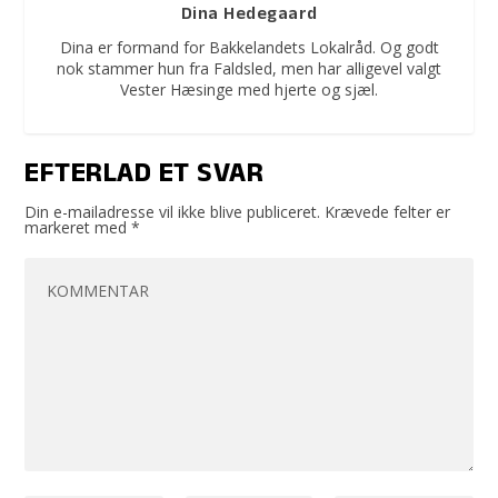
Dina Hedegaard
Dina er formand for Bakkelandets Lokalråd. Og godt
nok stammer hun fra Faldsled, men har alligevel valgt
Vester Hæsinge med hjerte og sjæl.
EFTERLAD ET SVAR
Din e-mailadresse vil ikke blive publiceret.
Krævede felter er
markeret med
*