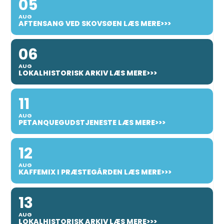
05
AUG
AFTENSANG VED SKOVSØEN LÆS MERE>>>
06
AUG
LOKALHISTORISK ARKIV LÆS MERE>>>
11
AUG
PETANQUEGUDSTJENESTE LÆS MERE>>>
12
AUG
KAFFEMIX I PRÆSTEGÅRDEN LÆS MERE>>>
13
AUG
LOKALHISTORISK ARKIV LÆS MERE>>>