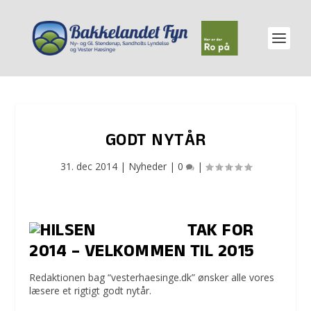
GODT NYTÅR
31. dec 2014
|
Nyheder
|
0
|
TAK FOR
2014 – VELKOMMEN TIL 2015
Redaktionen bag “vesterhaesinge.dk” ønsker alle vores
læsere et rigtigt godt nytår.