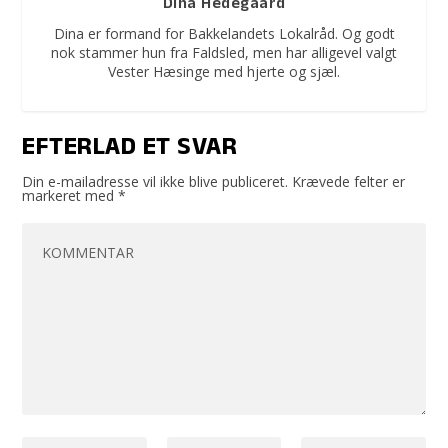
Dina Hedegaard
Dina er formand for Bakkelandets Lokalråd. Og godt
nok stammer hun fra Faldsled, men har alligevel valgt
Vester Hæsinge med hjerte og sjæl.
EFTERLAD ET SVAR
Din e-mailadresse vil ikke blive publiceret.
Krævede felter er
markeret med
*