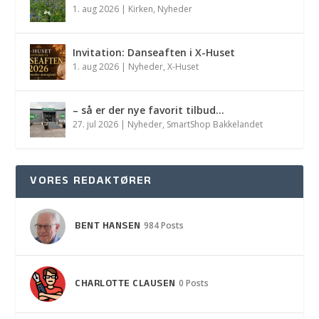
1. aug 2026
|
Kirken
,
Nyheder
Invitation: Danseaften i X-Huset
1. aug 2026
|
Nyheder
,
X-Huset
– så er der nye favorit tilbud…
27. jul 2026
|
Nyheder
,
SmartShop Bakkelandet
VORES REDAKTØRER
BENT HANSEN
984 Posts
CHARLOTTE CLAUSEN
0 Posts