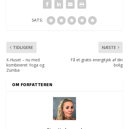
SATS:
TIDLIGERE
NÆSTE
X-Huset – nu med
Få et gratis energitjek af din
kombineret Yoga og
bolig
Zumba
OM FORFATTEREN