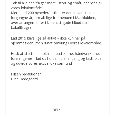
Tak til alle der “følger med” i stort og småt, der rør sig i
vores lokalområde.
Mere end 200 nyheder/artikler er det blevet til i det
forgangne år, om alt lige fra menuen i Madklubben,
over arrangementer i kirken, til gode tilbud fra
LokalBrugsen.
Lad 2015 blive lige så aktivt – ikke kun her på
hjemmesiden, men rundt omkring i vores lokalområde.
Husk at støtte det lokale – butikkerne, håndværkerne,
foreningerne – lad os holde hjulene igang og fastholde
og udvikle vores aktive lokalsamfund.
Hilsen redaktionen
Dina Hedegaard
DEL: