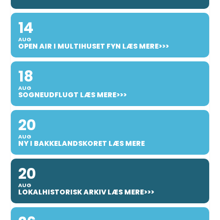
14
AUG
OPEN AIR I MULTIHUSET FYN LÆS MERE>>>
18
AUG
SOGNEUDFLUGT LÆS MERE>>>
20
AUG
NY I BAKKELANDSKORET LÆS MERE
20
AUG
LOKALHISTORISK ARKIV LÆS MERE>>>