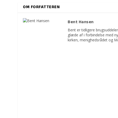
OM FORFATTEREN
Bent Hansen
Bent er tidligere brugsuddeler
glæde af i forbindelse med n
kirken, menighedsrådet og M