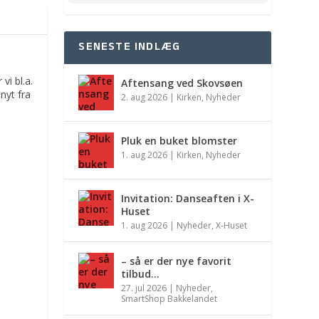
SENESTE INDLÆG
vi bl.a.
Aftensang ved Skovsøen
nyt fra
2. aug 2026
|
Kirken
,
Nyheder
Pluk en buket blomster
1. aug 2026
|
Kirken
,
Nyheder
Invitation: Danseaften i X-
Huset
1. aug 2026
|
Nyheder
,
X-Huset
– så er der nye favorit
tilbud…
27. jul 2026
|
Nyheder
,
SmartShop Bakkelandet