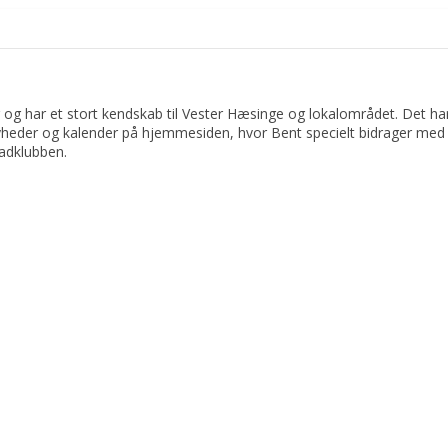
 og har et stort kendskab til Vester Hæsinge og lokalområdet. Det har 
yheder og kalender på hjemmesiden, hvor Bent specielt bidrager med 
adklubben.