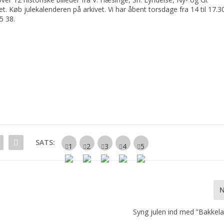
t. Køb julekalenderen på arkivet. Vi har åbent torsdage fra 14 til 17.30
5 38.
SATS:
Syng julen ind med ”Bakkela