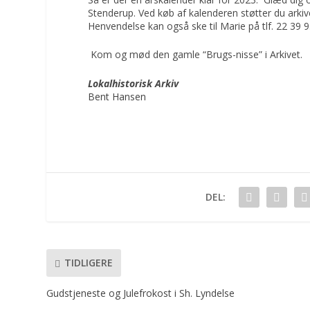
Stenderup. Ved køb af kalenderen støtter du arkive
Henvendelse kan også ske til Marie på tlf. 22 39 9
Kom og mød den gamle “Brugs-nisse” i Arkivet.
Lokalhistorisk Arkiv
Bent Hansen
DEL:
TIDLIGERE
Gudstjeneste og Julefrokost i Sh. Lyndelse