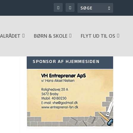
ALRÅDET
BØRN & SKOLE
FLYT UD TIL OS
SPONSOR AF HJEMMESIDEN