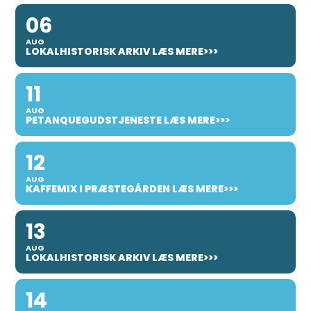
06
AUG
LOKALHISTORISK ARKIV LÆS MERE>>>
11
AUG
PETANQUEGUDSTJENESTE LÆS MERE>>>
12
AUG
KAFFEMIX I PRÆSTEGÅRDEN LÆS MERE>>>
13
AUG
LOKALHISTORISK ARKIV LÆS MERE>>>
14