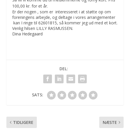
100,00 kr. for et år.
Er der nogen , som er interesseret i at støtte op om
foreningens arbejde, og deltage i vores arrangementer
kan I ringe til 62601815, så kommer jeg ud med et kort.
Venlig hilsen LILLY RASMUSSEN.
Dina Hedegaard
DEL:
SATS:
TIDLIGERE
NÆSTE