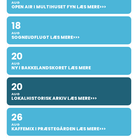
AUG
OPEN AIR I MULTIHUSET FYN LÆS MERE>>>
18
AUG
SOGNEUDFLUGT LÆS MERE>>>
20
AUG
NY I BAKKELANDSKORET LÆS MERE
20
AUG
LOKALHISTORISK ARKIV LÆS MERE>>>
26
AUG
KAFFEMIX I PRÆSTEGÅRDEN LÆS MERE>>>