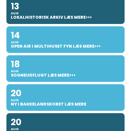
13
AUG
LOKALHISTORISK ARKIV LÆS MERE>>>
14
AUG
OPEN AIR I MULTIHUSET FYN LÆS MERE>>>
18
AUG
SOGNEUDFLUGT LÆS MERE>>>
20
AUG
NY I BAKKELANDSKORET LÆS MERE
20
AUG