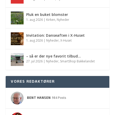
Pluk en buket blomster
1. aug 2026
|
Kirken
,
Nyheder
Invitation: Danseaften i X-Huset
1. aug 2026
|
Nyheder
,
X-Huset
– så er der nye favorit tilbud…
27. jul 2026
|
Nyheder
,
SmartShop Bakkelandet
VORES REDAKTØRER
BENT HANSEN
984 Posts