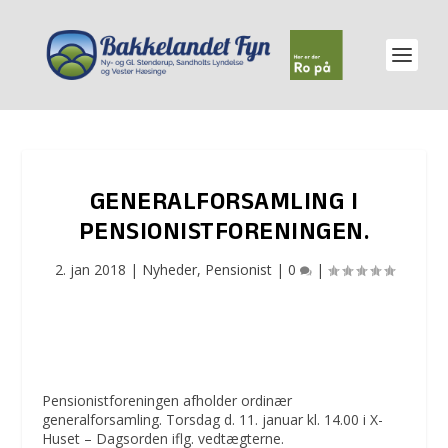
GENERALFORSAMLING I
PENSIONISTFORENINGEN.
2. jan 2018
|
Nyheder
,
Pensionist
|
0
|
Pensionistforeningen afholder ordinær
generalforsamling. Torsdag d. 11. januar kl. 14.00 i X-
Huset – Dagsorden iflg. vedtægterne.