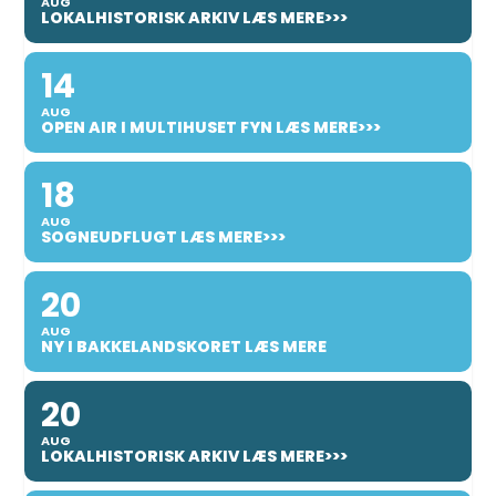
AUG
LOKALHISTORISK ARKIV LÆS MERE>>>
14
AUG
OPEN AIR I MULTIHUSET FYN LÆS MERE>>>
18
AUG
SOGNEUDFLUGT LÆS MERE>>>
20
AUG
NY I BAKKELANDSKORET LÆS MERE
20
AUG
LOKALHISTORISK ARKIV LÆS MERE>>>