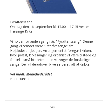
Fyraftenssang
Onsdag den 16. september kl. 17.00 – 17.45 Vester
Hæsinge Kirke.
Vi holder for anden gang i år, ”Fyraftenssang”. Denne
gang vil temaet være ”Efterårssange” fra
Højskolesangbogen. Arrangementet foregår i kirken,
hvor præst, kirkesanger og organist vil være tilstede og
fortælle små historier inden vi synger de forskellige
sange. Der vil derudover blive serveret lidt at drikke.
Vel mødt! Menighedsrådet
Bent Hansen
DEL: