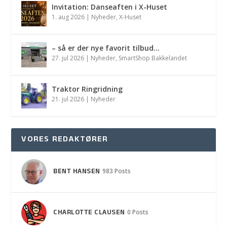
Invitation: Danseaften i X-Huset
1. aug 2026
|
Nyheder
,
X-Huset
– så er der nye favorit tilbud…
27. jul 2026
|
Nyheder
,
SmartShop Bakkelandet
Traktor Ringridning
21. jul 2026
|
Nyheder
VORES REDAKTØRER
BENT HANSEN
983 Posts
CHARLOTTE CLAUSEN
0 Posts