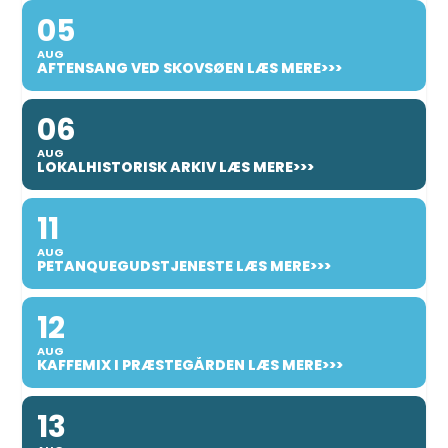
05
AUG
AFTENSANG VED SKOVSØEN LÆS MERE>>>
06
AUG
LOKALHISTORISK ARKIV LÆS MERE>>>
11
AUG
PETANQUEGUDSTJENESTE LÆS MERE>>>
12
AUG
KAFFEMIX I PRÆSTEGÅRDEN LÆS MERE>>>
13