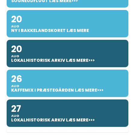
SOGNEUDFLUGT LÆS MERE>>>
20
AUG
NY I BAKKELANDSKORET LÆS MERE
20
AUG
LOKALHISTORISK ARKIV LÆS MERE>>>
26
AUG
KAFFEMIX I PRÆSTEGÅRDEN LÆS MERE>>>
27
AUG
LOKALHISTORISK ARKIV LÆS MERE>>>