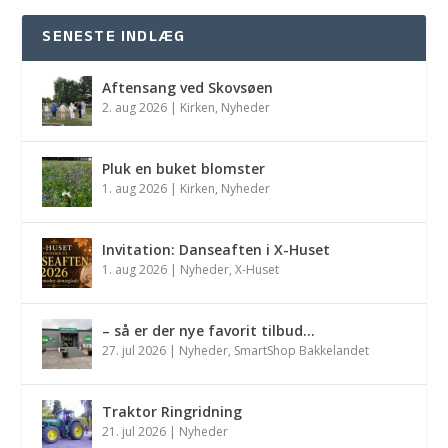
SENESTE INDLÆG
Aftensang ved Skovsøen
2. aug 2026
|
Kirken
,
Nyheder
Pluk en buket blomster
1. aug 2026
|
Kirken
,
Nyheder
Invitation: Danseaften i X-Huset
1. aug 2026
|
Nyheder
,
X-Huset
– så er der nye favorit tilbud…
27. jul 2026
|
Nyheder
,
SmartShop Bakkelandet
Traktor Ringridning
21. jul 2026
|
Nyheder