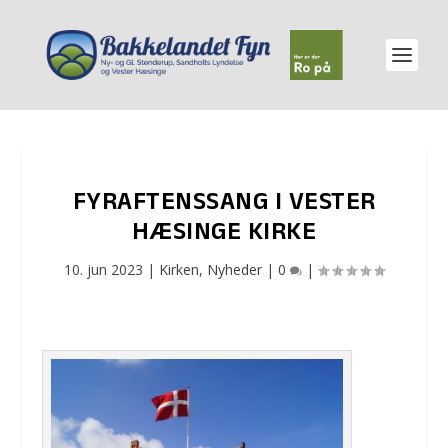
FYRAFTENSSANG I VESTER
HÆSINGE KIRKE
10. jun 2023
|
Kirken
,
Nyheder
|
0
|