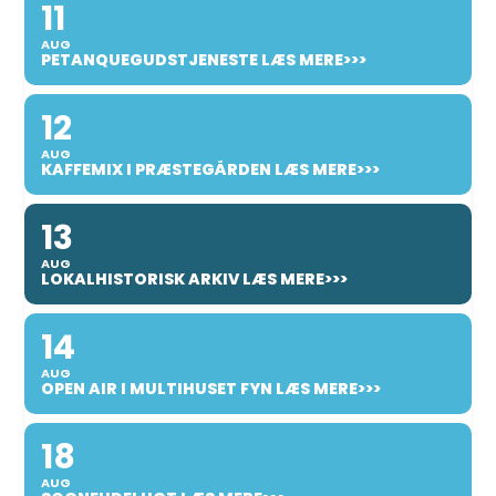
11
AUG
PETANQUEGUDSTJENESTE LÆS MERE>>>
12
AUG
KAFFEMIX I PRÆSTEGÅRDEN LÆS MERE>>>
13
AUG
LOKALHISTORISK ARKIV LÆS MERE>>>
14
AUG
OPEN AIR I MULTIHUSET FYN LÆS MERE>>>
18
AUG