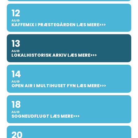
12
AUG
KAFFEMIX I PRÆSTEGÅRDEN LÆS MERE>>>
13
AUG
LOKALHISTORISK ARKIV LÆS MERE>>>
14
AUG
OPEN AIR I MULTIHUSET FYN LÆS MERE>>>
18
AUG
SOGNEUDFLUGT LÆS MERE>>>
20