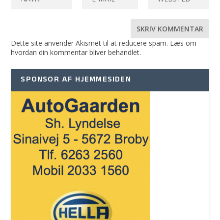
Dette site anvender Akismet til at reducere spam.
Læs om
hvordan din kommentar bliver behandlet
.
SPONSOR AF HJEMMESIDEN