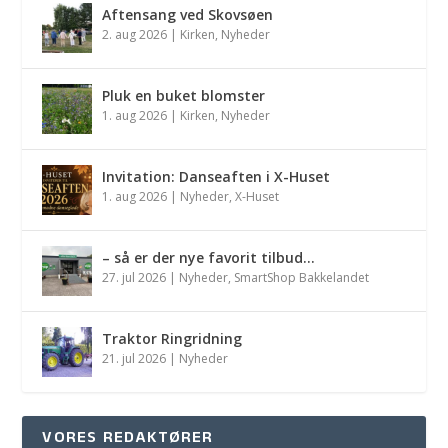
Aftensang ved Skovsøen
2. aug 2026
|
Kirken
,
Nyheder
Pluk en buket blomster
1. aug 2026
|
Kirken
,
Nyheder
Invitation: Danseaften i X-Huset
1. aug 2026
|
Nyheder
,
X-Huset
– så er der nye favorit tilbud…
27. jul 2026
|
Nyheder
,
SmartShop Bakkelandet
Traktor Ringridning
21. jul 2026
|
Nyheder
VORES REDAKTØRER