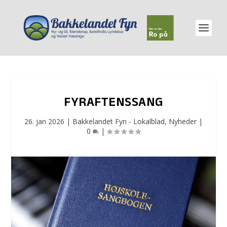
FYRAFTENSSANG
26. jan 2026
|
Bakkelandet Fyn - Lokalblad
,
Nyheder
|
0
|