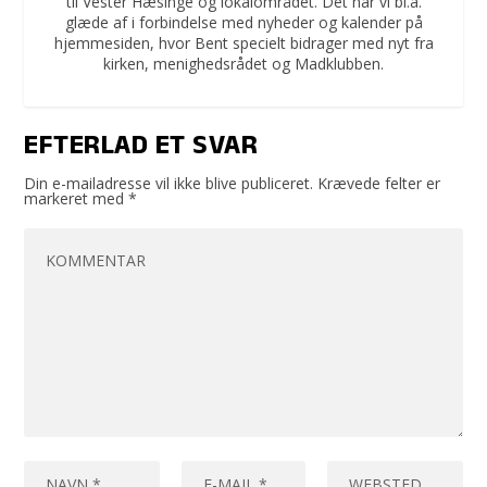
til Vester Hæsinge og lokalområdet. Det har vi bl.a.
glæde af i forbindelse med nyheder og kalender på
hjemmesiden, hvor Bent specielt bidrager med nyt fra
kirken, menighedsrådet og Madklubben.
EFTERLAD ET SVAR
Din e-mailadresse vil ikke blive publiceret.
Krævede felter er
markeret med
*