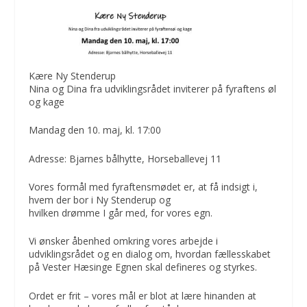
Kære Ny Stenderup
Nina og Dina fra udviklingsrådet inviterer på fyraftens øl
og kage
Mandag den 10. maj, kl. 17:00
Adresse: Bjarnes bålhytte, Horseballevej 11
Vores formål med fyraftensmødet er, at få indsigt i,
hvem der bor i Ny Stenderup og
hvilken drømme I går med, for vores egn.
Vi ønsker åbenhed omkring vores arbejde i
udviklingsrådet og en dialog om, hvordan fællesskabet
på Vester Hæsinge Egnen skal defineres og styrkes.
Ordet er frit – vores mål er blot at lære hinanden at