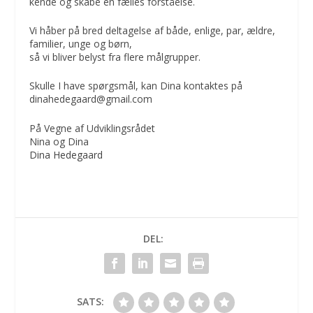
kende og skabe en fælles forståelse.
Vi håber på bred deltagelse af både, enlige, par, ældre,
familier, unge og børn,
så vi bliver belyst fra flere målgrupper.
Skulle I have spørgsmål, kan Dina kontaktes på
dinahedegaard@gmail.com
På Vegne af Udviklingsrådet
Nina og Dina
Dina Hedegaard
DEL:
SATS: