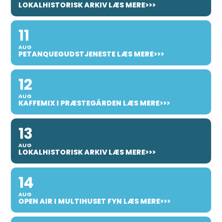
LOKALHISTORISK ARKIV LÆS MERE>>>
11
AUG
PETANQUEGUDSTJENESTE LÆS MERE>>>
12
AUG
KAFFEMIX I PRÆSTEGÅRDEN LÆS MERE>>>
13
AUG
LOKALHISTORISK ARKIV LÆS MERE>>>
14
AUG
OPEN AIR I MULTIHUSET FYN LÆS MERE>>>