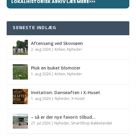
LOKALHISTORISK ARKIV LÆS MERE>>>
SENESTE INDLÆG
Aftensang ved Skovsøen
2. aug 2026
|
Kirken
,
Nyheder
Pluk en buket blomster
1. aug 2026
|
Kirken
,
Nyheder
Invitation: Danseaften i X-Huset
1. aug 2026
|
Nyheder
,
X-Huset
– så er der nye favorit tilbud…
27. jul 2026
|
Nyheder
,
SmartShop Bakkelandet