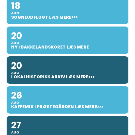
18
AUG
SOGNEUDFLUGT LÆS MERE>>>
20
AUG
NY I BAKKELANDSKORET LÆS MERE
20
AUG
LOKALHISTORISK ARKIV LÆS MERE>>>
26
AUG
KAFFEMIX I PRÆSTEGÅRDEN LÆS MERE>>>
27
AUG