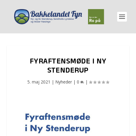
FYRAFTENSMØDE I NY
STENDERUP
5. maj 2021
|
Nyheder
|
0
|