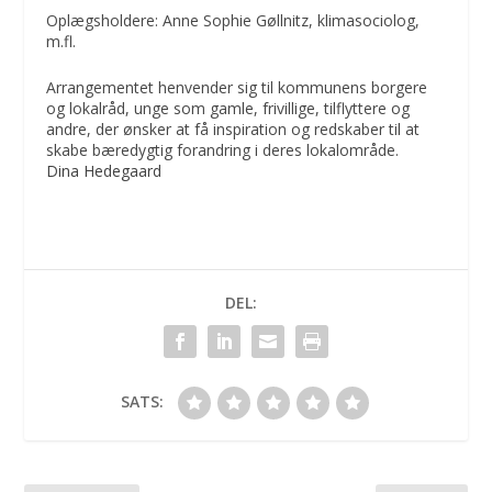
Oplægsholdere: Anne Sophie Gøllnitz, klimasociolog,
m.fl.
Arrangementet henvender sig til kommunens borgere
og lokalråd, unge som gamle, frivillige, tilflyttere og
andre, der ønsker at få inspiration og redskaber til at
skabe bæredygtig forandring i deres lokalområde.
Dina Hedegaard
DEL:
SATS: