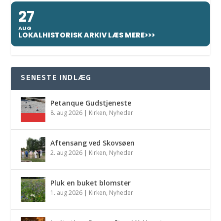
27
AUG
LOKALHISTORISK ARKIV LÆS MERE>>>
SENESTE INDLÆG
Petanque Gudstjeneste
8. aug 2026
|
Kirken
,
Nyheder
Aftensang ved Skovsøen
2. aug 2026
|
Kirken
,
Nyheder
Pluk en buket blomster
1. aug 2026
|
Kirken
,
Nyheder