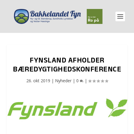
FYNSLAND AFHOLDER
BÆREDYGTIGHEDSKONFERENCE
26. okt 2019
|
Nyheder
|
0
|