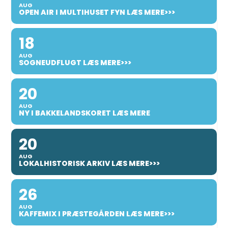
AUG
OPEN AIR I MULTIHUSET FYN LÆS MERE>>>
18
AUG
SOGNEUDFLUGT LÆS MERE>>>
20
AUG
NY I BAKKELANDSKORET LÆS MERE
20
AUG
LOKALHISTORISK ARKIV LÆS MERE>>>
26
AUG
KAFFEMIX I PRÆSTEGÅRDEN LÆS MERE>>>