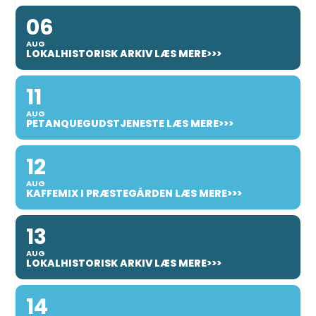
06
AUG
LOKALHISTORISK ARKIV LÆS MERE>>>
11
AUG
PETANQUEGUDSTJENESTE LÆS MERE>>>
12
AUG
KAFFEMIX I PRÆSTEGÅRDEN LÆS MERE>>>
13
AUG
LOKALHISTORISK ARKIV LÆS MERE>>>
14