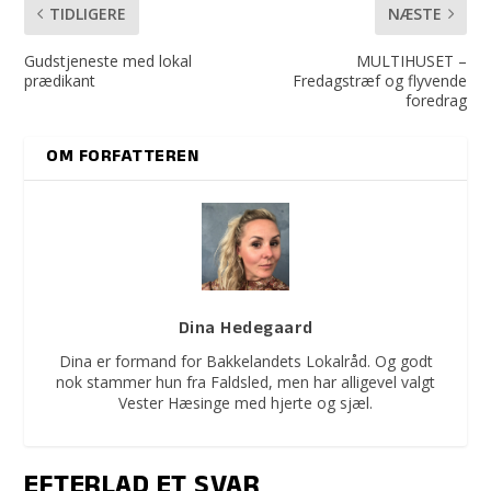
TIDLIGERE
NÆSTE
Gudstjeneste med lokal
MULTIHUSET –
prædikant
Fredagstræf og flyvende
foredrag
OM FORFATTEREN
Dina Hedegaard
Dina er formand for Bakkelandets Lokalråd. Og godt
nok stammer hun fra Faldsled, men har alligevel valgt
Vester Hæsinge med hjerte og sjæl.
EFTERLAD ET SVAR