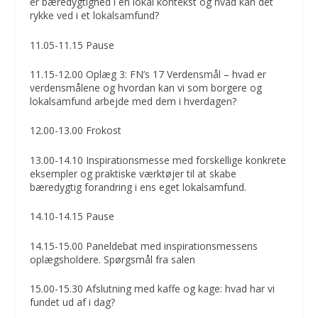
er bæredygtighed i en lokal kontekst og hvad kan det
rykke ved i et lokalsamfund?
11.05-11.15 Pause
11.15-12.00 Oplæg 3: FN’s 17 Verdensmål – hvad er
verdensmålene og hvordan kan vi som borgere og
lokalsamfund arbejde med dem i hverdagen?
12.00-13.00 Frokost
13.00-14.10 Inspirationsmesse med forskellige konkrete
eksempler og praktiske værktøjer til at skabe
bæredygtig forandring i ens eget lokalsamfund.
14.10-14.15 Pause
14.15-15.00 Paneldebat med inspirationsmessens
oplægsholdere. Spørgsmål fra salen
15.00-15.30 Afslutning med kaffe og kage: hvad har vi
fundet ud af i dag?