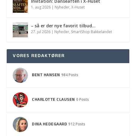
Invitation: Danseaften i X-Huset
1. aug 2026
|
Nyheder
,
X-Huset
– så er der nye favorit tilbud…
27. jul 2026
|
Nyheder
,
SmartShop Bakkelandet
VORES REDAKTØRER
BENT HANSEN
984 Posts
CHARLOTTE CLAUSEN
0 Posts
DINA HEDEGAARD
912 Posts