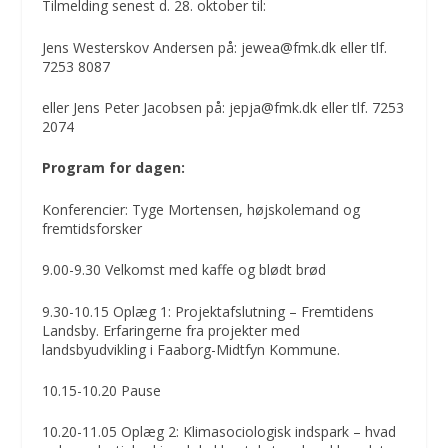
Tilmelding senest d. 28. oktober til:
Jens Westerskov Andersen på: jewea@fmk.dk eller tlf.
7253 8087
eller Jens Peter Jacobsen på: jepja@fmk.dk eller tlf. 7253
2074
Program for dagen:
Konferencier: Tyge Mortensen, højskolemand og
fremtidsforsker
9.00-9.30 Velkomst med kaffe og blødt brød
9.30-10.15 Oplæg 1: Projektafslutning – Fremtidens
Landsby. Erfaringerne fra projekter med
landsbyudvikling i Faaborg-Midtfyn Kommune.
10.15-10.20 Pause
10.20-11.05 Oplæg 2: Klimasociologisk indspark – hvad