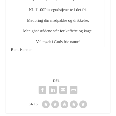
Kl. 11.00
Pinsegudstjeneste i det fri.
Medbring din madpakke og drikkelse.
Menighedsrådene står for kaffe/te og kage.
Vel mødt i Guds frie natur!
Bent Hansen
DEL:
SATS: