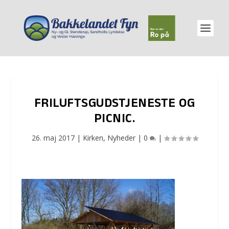
FRILUFTSGUDSTJENESTE OG
PICNIC.
26. maj 2017
|
Kirken
,
Nyheder
|
0
|