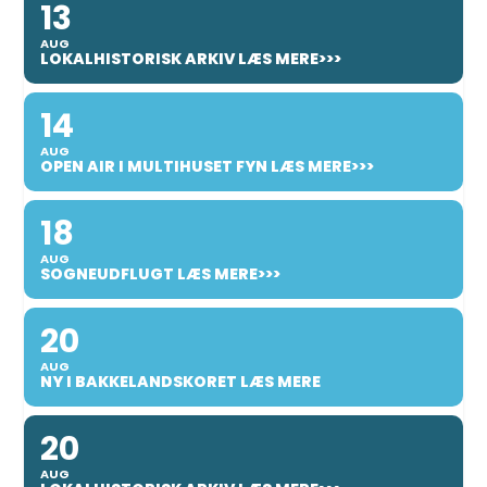
13
AUG
LOKALHISTORISK ARKIV LÆS MERE>>>
14
AUG
OPEN AIR I MULTIHUSET FYN LÆS MERE>>>
18
AUG
SOGNEUDFLUGT LÆS MERE>>>
20
AUG
NY I BAKKELANDSKORET LÆS MERE
20
AUG