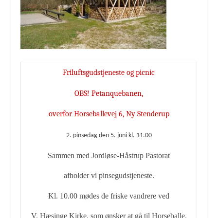
Friluftsgudstjeneste og picnic
OBS! Petanquebanen,
overfor Horseballevej 6, Ny Stenderup
2. pinsedag den 5. juni kl. 11.00
Sammen med Jordløse-Håstrup Pastorat
afholder vi pinsegudstjeneste.
Kl. 10.00
mødes de friske vandrere ved
V. Hæsinge Kirke, som ønsker at gå til Horseballe.