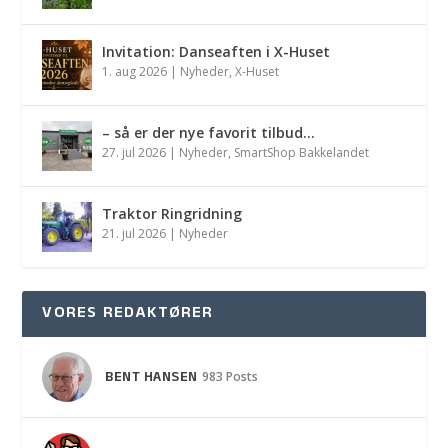
Invitation: Danseaften i X-Huset
1. aug 2026
|
Nyheder
,
X-Huset
– så er der nye favorit tilbud…
27. jul 2026
|
Nyheder
,
SmartShop Bakkelandet
Traktor Ringridning
21. jul 2026
|
Nyheder
VORES REDAKTØRER
BENT HANSEN
983 Posts