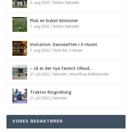
2. aug 2026
|
Kirken
,
Nyheder
Pluk en buket blomster
1. aug 2026
|
Kirken
,
Nyheder
Invitation: Danseaften i X-Huset
1. aug 2026
|
Nyheder
,
X-Huset
– så er der nye favorit tilbud…
27. jul 2026
|
Nyheder
,
SmartShop Bakkelandet
Traktor Ringridning
21. jul 2026
|
Nyheder
VORES REDAKTØRER