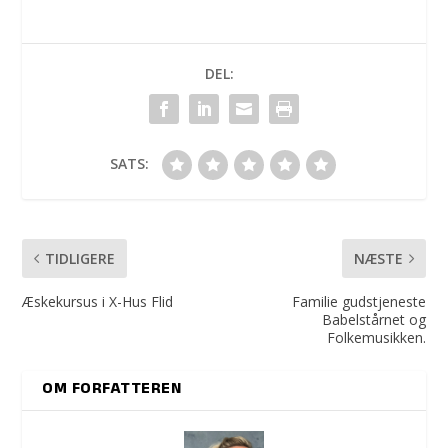
DEL:
SATS:
TIDLIGERE
NÆSTE
Æskekursus i X-Hus Flid
Familie gudstjeneste
Babelstårnet og
Folkemusikken.
OM FORFATTEREN