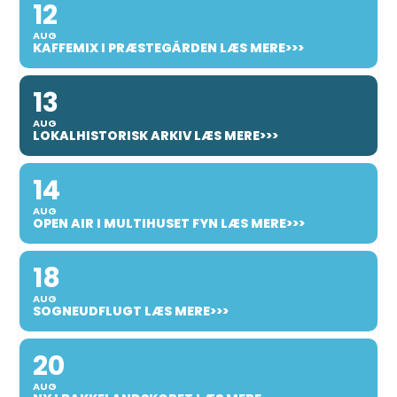
12
AUG
KAFFEMIX I PRÆSTEGÅRDEN LÆS MERE>>>
13
AUG
LOKALHISTORISK ARKIV LÆS MERE>>>
14
AUG
OPEN AIR I MULTIHUSET FYN LÆS MERE>>>
18
AUG
SOGNEUDFLUGT LÆS MERE>>>
20
AUG