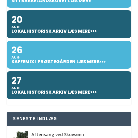
NY I BAKKELANDSKORET LÆS MERE
20
AUG
LOKALHISTORISK ARKIV LÆS MERE>>>
26
AUG
KAFFEMIX I PRÆSTEGÅRDEN LÆS MERE>>>
27
AUG
LOKALHISTORISK ARKIV LÆS MERE>>>
SENESTE INDLÆG
Aftensang ved Skovsøen