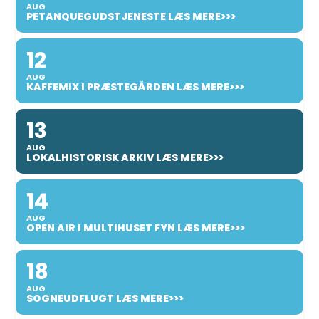
AUG
PETANQUEGUDSTJENESTE LÆS MERE>>>
12
AUG
KAFFEMIX I PRÆSTEGÅRDEN LÆS MERE>>>
13
AUG
LOKALHISTORISK ARKIV LÆS MERE>>>
14
AUG
OPEN AIR I MULTIHUSET FYN LÆS MERE>>>
18
AUG
SOGNEUDFLUGT LÆS MERE>>>