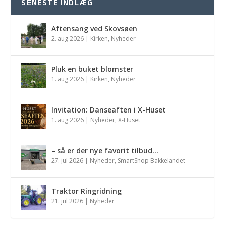
SENESTE INDLÆG
Aftensang ved Skovsøen
2. aug 2026
|
Kirken
,
Nyheder
Pluk en buket blomster
1. aug 2026
|
Kirken
,
Nyheder
Invitation: Danseaften i X-Huset
1. aug 2026
|
Nyheder
,
X-Huset
– så er der nye favorit tilbud…
27. jul 2026
|
Nyheder
,
SmartShop Bakkelandet
Traktor Ringridning
21. jul 2026
|
Nyheder