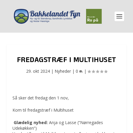
FREDAGSTRÆF I MULTIHUSET
29. okt 2024
|
Nyheder
|
0
|
Så sker det fredag den 1 nov,
Kom til fredagstræf i Multihuset
Glædelig nyhed:
Anja og Lasse (“Nørregades
Udekøkken”)