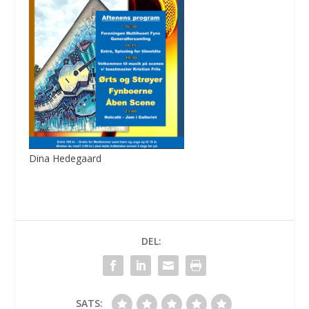
Dina Hedegaard
DEL:
SATS: