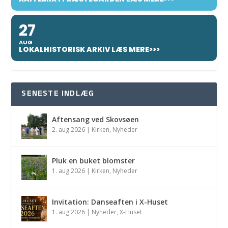
27
AUG
LOKALHISTORISK ARKIV LÆS MERE>>>
SENESTE INDLÆG
Aftensang ved Skovsøen
2. aug 2026
|
Kirken
,
Nyheder
Pluk en buket blomster
1. aug 2026
|
Kirken
,
Nyheder
Invitation: Danseaften i X-Huset
1. aug 2026
|
Nyheder
,
X-Huset