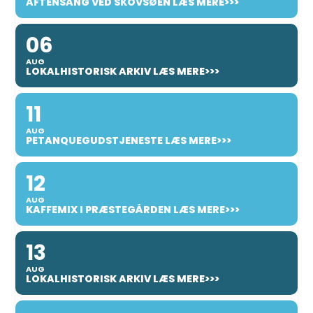
AFTENSANG VED SKOVSØEN LÆS MERE>>>
06
AUG
LOKALHISTORISK ARKIV LÆS MERE>>>
11
AUG
PETANQUEGUDSTJENESTE LÆS MERE>>>
12
AUG
KAFFEMIX I PRÆSTEGÅRDEN LÆS MERE>>>
13
AUG
LOKALHISTORISK ARKIV LÆS MERE>>>