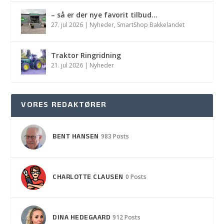
– så er der nye favorit tilbud…
27. jul 2026
|
Nyheder
,
SmartShop Bakkelandet
Traktor Ringridning
21. jul 2026
|
Nyheder
VORES REDAKTØRER
BENT HANSEN
983 Posts
CHARLOTTE CLAUSEN
0 Posts
DINA HEDEGAARD
912 Posts