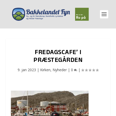
FREDAGSCAFE’ I
PRÆSTEGÅRDEN
9. jan 2023
|
Kirken
,
Nyheder
|
0
|