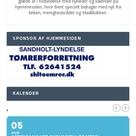
glæde af i forbindelse med nyheder og kalender på
hjemmesiden, hvor Bent specielt bidrager med nyt fra
kirken, menighedsrådet og Madklubben.
SPONSOR AF HJEMMESIDEN
KALENDER
,
05
AUG