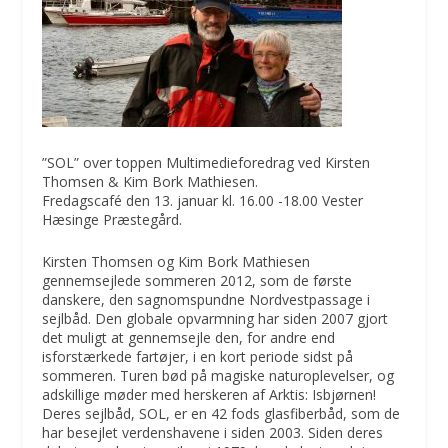
”SOL” over toppen Multimedieforedrag ved Kirsten
Thomsen & Kim Bork Mathiesen.
Fredagscafé den 13. januar kl. 16.00 -18.00 Vester
Hæsinge Præstegård.
Kirsten Thomsen og Kim Bork Mathiesen
gennemsejlede sommeren 2012, som de første
danskere, den sagnomspundne Nordvestpassage i
sejlbåd. Den globale opvarmning har siden 2007 gjort
det muligt at gennemsejle den, for andre end
isforstærkede fartøjer, i en kort periode sidst på
sommeren. Turen bød på magiske naturoplevelser, og
adskillige møder med herskeren af Arktis: Isbjørnen!
Deres sejlbåd, SOL, er en 42 fods glasfiberbåd, som de
har besejlet verdenshavene i siden 2003. Siden deres