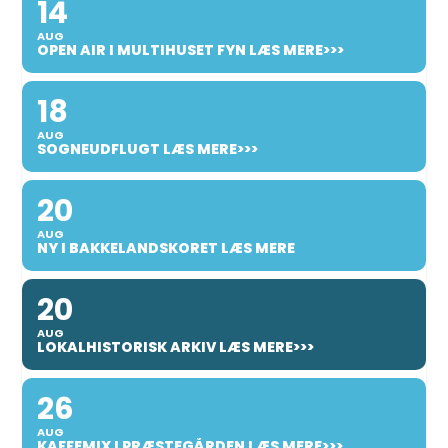
14
AUG
OPEN AIR I MULTIHUSET FYN LÆS MERE>>>
18
AUG
SOGNEUDFLUGT LÆS MERE>>>
20
AUG
NY I BAKKELANDSKORET LÆS MERE
20
AUG
LOKALHISTORISK ARKIV LÆS MERE>>>
26
AUG
KAFFEMIX I PRÆSTEGÅRDEN LÆS MERE>>>