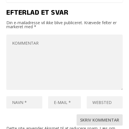
EFTERLAD ET SVAR
Din e-mailadresse vil ikke blive publiceret.
Krævede felter er
markeret med
*
Dette site anvender Akismet til at reducere spam.
Læs om