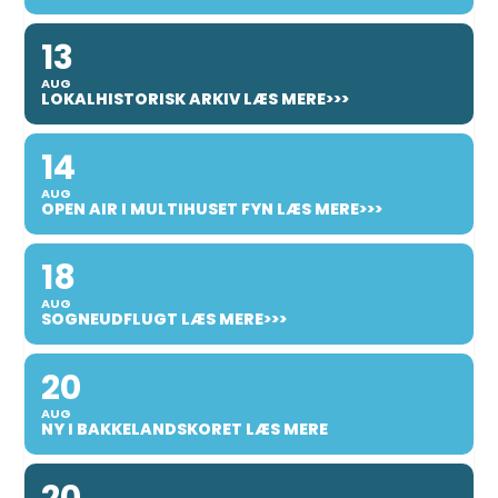
13
AUG
LOKALHISTORISK ARKIV LÆS MERE>>>
14
AUG
OPEN AIR I MULTIHUSET FYN LÆS MERE>>>
18
AUG
SOGNEUDFLUGT LÆS MERE>>>
20
AUG
NY I BAKKELANDSKORET LÆS MERE
20