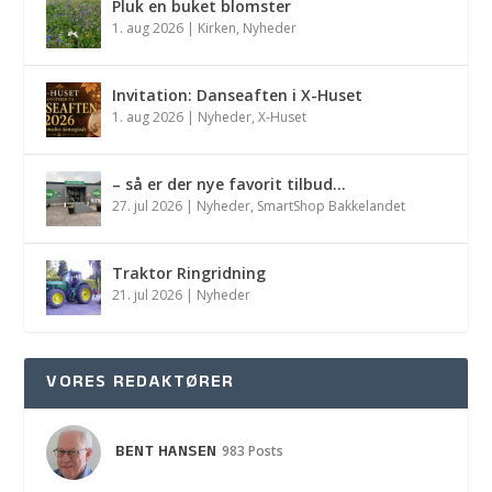
Pluk en buket blomster
1. aug 2026
|
Kirken
,
Nyheder
Invitation: Danseaften i X-Huset
1. aug 2026
|
Nyheder
,
X-Huset
– så er der nye favorit tilbud…
27. jul 2026
|
Nyheder
,
SmartShop Bakkelandet
Traktor Ringridning
21. jul 2026
|
Nyheder
VORES REDAKTØRER
BENT HANSEN
983 Posts