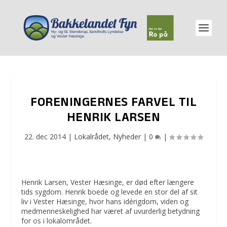
FORENINGERNES FARVEL TIL
HENRIK LARSEN
22. dec 2014
|
Lokalrådet
,
Nyheder
|
0
|
Henrik Larsen, Vester Hæsinge, er død efter længere
tids sygdom. Henrik boede og levede en stor del af sit
liv i Vester Hæsinge, hvor hans idérigdom, viden og
medmenneskelighed har været af uvurderlig betydning
for os i lokalområdet.