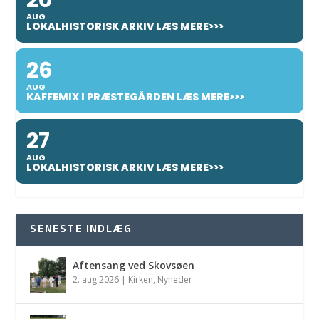
AUG
LOKALHISTORISK ARKIV LÆS MERE>>>
26
AUG
KAFFEMIX I PRÆSTEGÅRDEN LÆS MERE>>>
27
AUG
LOKALHISTORISK ARKIV LÆS MERE>>>
SENESTE INDLÆG
Aftensang ved Skovsøen
2. aug 2026
|
Kirken
,
Nyheder