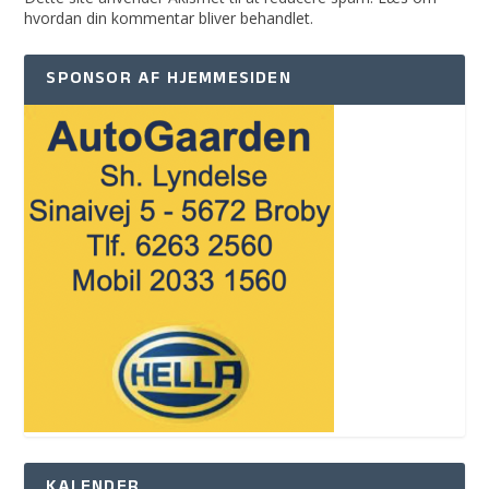
hvordan din kommentar bliver behandlet
.
SPONSOR AF HJEMMESIDEN
KALENDER