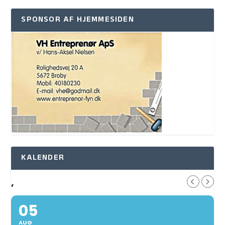
SPONSOR AF HJEMMESIDEN
KALENDER
,
05
AUG