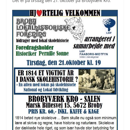
Det er på tirsdag den 21. oktober på Brobyværk Kro.