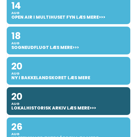
14
AUG
OPEN AIR I MULTIHUSET FYN LÆS MERE>>>
18
AUG
SOGNEUDFLUGT LÆS MERE>>>
20
AUG
NY I BAKKELANDSKORET LÆS MERE
20
AUG
LOKALHISTORISK ARKIV LÆS MERE>>>
26
AUG