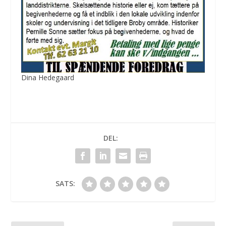
Dina Hedegaard
DEL:
SATS: