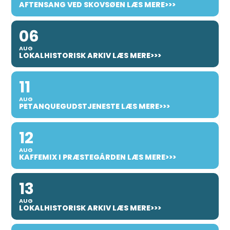
AFTENSANG VED SKOVSØEN LÆS MERE>>>
06
AUG
LOKALHISTORISK ARKIV LÆS MERE>>>
11
AUG
PETANQUEGUDSTJENESTE LÆS MERE>>>
12
AUG
KAFFEMIX I PRÆSTEGÅRDEN LÆS MERE>>>
13
AUG
LOKALHISTORISK ARKIV LÆS MERE>>>