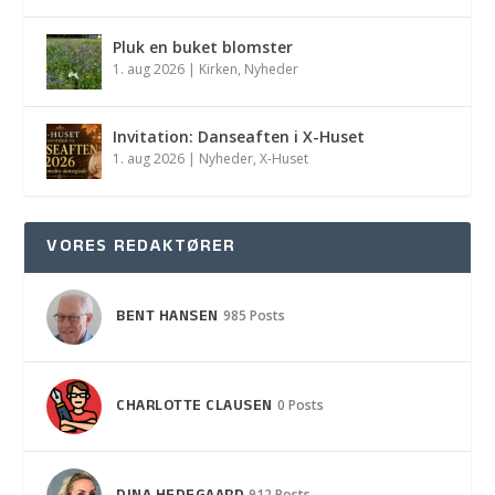
Pluk en buket blomster
1. aug 2026
|
Kirken
,
Nyheder
Invitation: Danseaften i X-Huset
1. aug 2026
|
Nyheder
,
X-Huset
VORES REDAKTØRER
BENT HANSEN
985 Posts
CHARLOTTE CLAUSEN
0 Posts
912 Posts