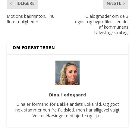
TIDLIGERE
NÆSTE
Motions badminton… nu
Dialogmøder om de 3
flere muligheder
egns- og byprofiler – en del
af kommunens
Udviklingsstrategi
OM FORFATTEREN
Dina Hedegaard
Dina er formand for Bakkelandets Lokalråd. Og godt
nok stammer hun fra Faldsled, men har alligevel valgt
Vester Hæsinge med hjerte og sjæl.