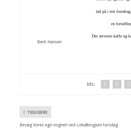
ind på i mit foredrag
en fortællin
Der serveres kaffe og k
Bent Hansen
DEL:
TIDLIGERE
Besøg Vores egn-vognen ved Lokalbrugsen torsdag