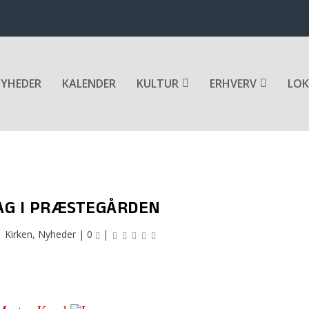
YHEDER
KALENDER
KULTUR
ERHVERV
LOK
AG I PRÆSTEGÅRDEN
|
Kirken
,
Nyheder
|
0
|