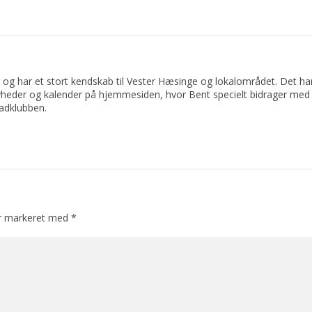
 og har et stort kendskab til Vester Hæsinge og lokalområdet. Det har 
yheder og kalender på hjemmesiden, hvor Bent specielt bidrager med 
adklubben.
er markeret med
*