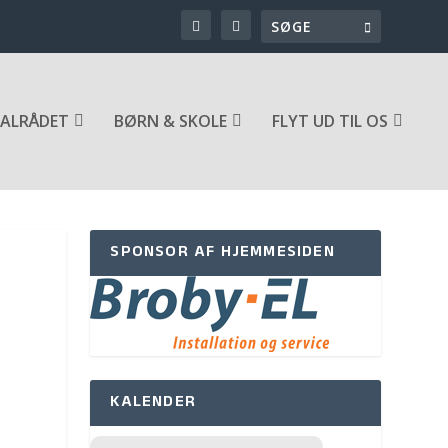
ALRÅDET
BØRN & SKOLE
FLYT UD TIL OS
SPONSOR AF HJEMMESIDEN
KALENDER