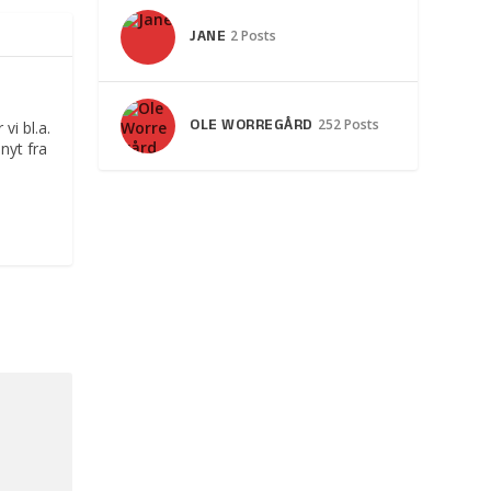
JANE
2 Posts
OLE WORREGÅRD
252 Posts
vi bl.a.
nyt fra