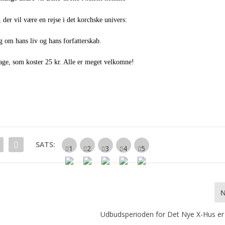
, der vil være en rejse i det korchske univers:
g om hans liv og hans forfatterskab.
age, som koster 25 kr. Alle er meget velkomne!
SATS:
Udbudsperioden for Det Nye X-Hus er