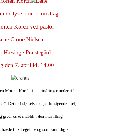
n de lyse timer” foredrag
rten Korch ved pastor
ene Crone Nielsen
er Hæsinge Præstegård,
g den 7. april kl. 14.00
ren Morten Korch sine erindringer under titlen
r”. Det er i sig selv en ganske sigende titel,
 giver os et indblik i den indstilling,
avde til sit eget liv og som samtidig kan