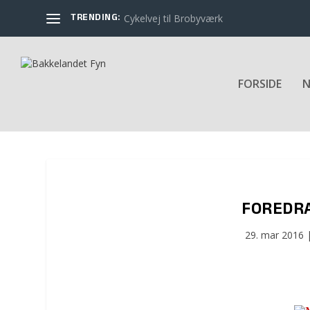
TRENDING:
Cykelvej til Brobyværk
FORSIDE
N
FOREDR
29. mar 2016