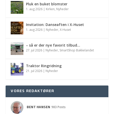
Pluk en buket blomster
1. aug 2026
|
Kirken
,
Nyheder
Invitation: Danseaften i X-Huset
1. aug 2026
|
Nyheder
,
X-Huset
– så er der nye favorit tilbud…
27. jul 2026
|
Nyheder
,
SmartShop Bakkelandet
Traktor Ringridning
21. jul 2026
|
Nyheder
VORES REDAKTØRER
BENT HANSEN
983 Posts