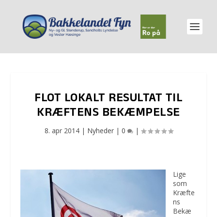
FLOT LOKALT RESULTAT TIL
KRÆFTENS BEKÆMPELSE
8. apr 2014
|
Nyheder
|
0
|
Lige
som
Kræfte
ns
Bekæ