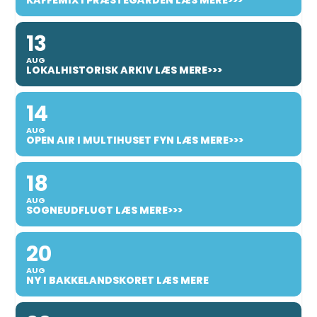
KAFFEMIX I PRÆSTEGÅRDEN LÆS MERE>>>
13
AUG
LOKALHISTORISK ARKIV LÆS MERE>>>
14
AUG
OPEN AIR I MULTIHUSET FYN LÆS MERE>>>
18
AUG
SOGNEUDFLUGT LÆS MERE>>>
20
AUG
NY I BAKKELANDSKORET LÆS MERE