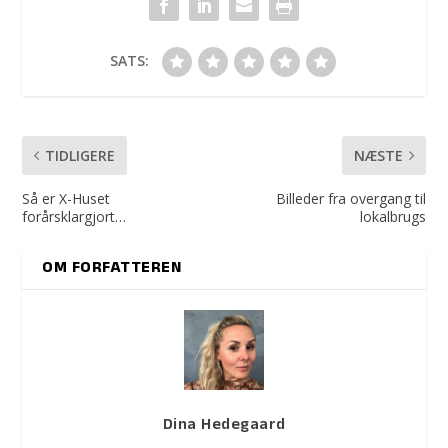
SATS:
TIDLIGERE
NÆSTE
Så er X-Huset
Billeder fra overgang til
forårsklargjort…
lokalbrugs
OM FORFATTEREN
Dina Hedegaard