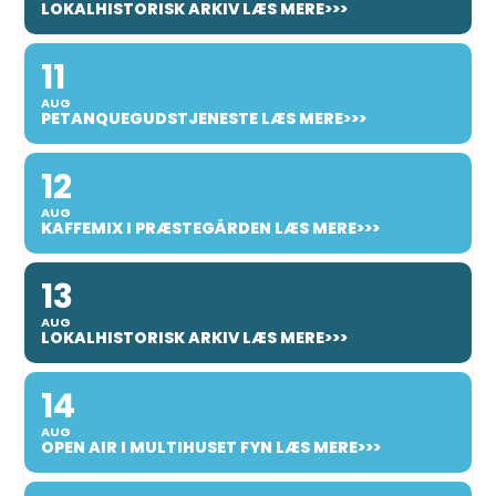
LOKALHISTORISK ARKIV LÆS MERE>>>
11
AUG
PETANQUEGUDSTJENESTE LÆS MERE>>>
12
AUG
KAFFEMIX I PRÆSTEGÅRDEN LÆS MERE>>>
13
AUG
LOKALHISTORISK ARKIV LÆS MERE>>>
14
AUG
OPEN AIR I MULTIHUSET FYN LÆS MERE>>>