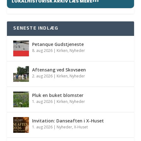
LOKALHISTORISK ARKIV LÆS MERE>>>
SENESTE INDLÆG
Petanque Gudstjeneste
8. aug 2026
|
Kirken
,
Nyheder
Aftensang ved Skovsøen
2. aug 2026
|
Kirken
,
Nyheder
Pluk en buket blomster
1. aug 2026
|
Kirken
,
Nyheder
Invitation: Danseaften i X-Huset
1. aug 2026
|
Nyheder
,
X-Huset