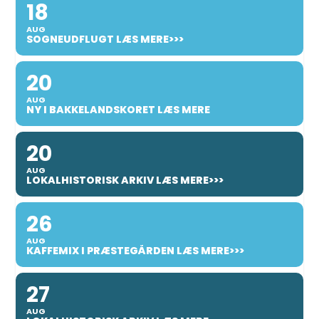
18
AUG
SOGNEUDFLUGT LÆS MERE>>>
20
AUG
NY I BAKKELANDSKORET LÆS MERE
20
AUG
LOKALHISTORISK ARKIV LÆS MERE>>>
26
AUG
KAFFEMIX I PRÆSTEGÅRDEN LÆS MERE>>>
27
AUG