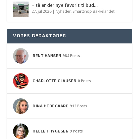
– så er der nye favorit tilbud…
27. jul 2026
|
Nyheder
,
SmartShop Bakkelandet
VORES REDAKTØRER
BENT HANSEN
984 Posts
CHARLOTTE CLAUSEN
0 Posts
DINA HEDEGAARD
912 Posts
HELLE THYGESEN
9 Posts