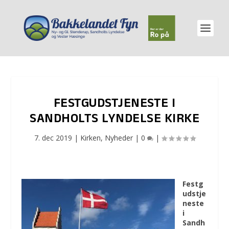
FESTGUDSTJENESTE I
SANDHOLTS LYNDELSE KIRKE
7. dec 2019
|
Kirken
,
Nyheder
|
0
|
Festg
udstje
neste
i
Sandh