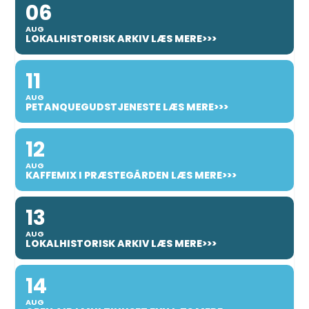
06
AUG
LOKALHISTORISK ARKIV LÆS MERE>>>
11
AUG
PETANQUEGUDSTJENESTE LÆS MERE>>>
12
AUG
KAFFEMIX I PRÆSTEGÅRDEN LÆS MERE>>>
13
AUG
LOKALHISTORISK ARKIV LÆS MERE>>>
14
AUG