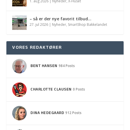
1. aug 2026
|
Nyheder
,
X-Huset
– så er der nye favorit tilbud…
27. jul 2026
|
Nyheder
,
SmartShop Bakkelandet
VORES REDAKTØRER
BENT HANSEN
984 Posts
CHARLOTTE CLAUSEN
0 Posts
DINA HEDEGAARD
912 Posts