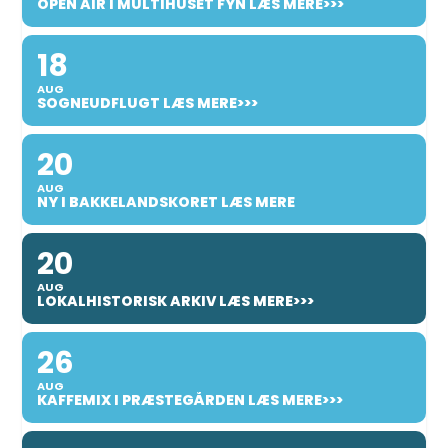
OPEN AIR I MULTIHUSET FYN LÆS MERE>>>
18
AUG
SOGNEUDFLUGT LÆS MERE>>>
20
AUG
NY I BAKKELANDSKORET LÆS MERE
20
AUG
LOKALHISTORISK ARKIV LÆS MERE>>>
26
AUG
KAFFEMIX I PRÆSTEGÅRDEN LÆS MERE>>>