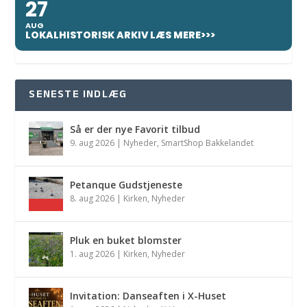
27
AUG
LOKALHISTORISK ARKIV LÆS MERE>>>
SENESTE INDLÆG
Så er der nye Favorit tilbud
9. aug 2026
|
Nyheder
,
SmartShop Bakkelandet
Petanque Gudstjeneste
8. aug 2026
|
Kirken
,
Nyheder
Pluk en buket blomster
1. aug 2026
|
Kirken
,
Nyheder
Invitation: Danseaften i X-Huset