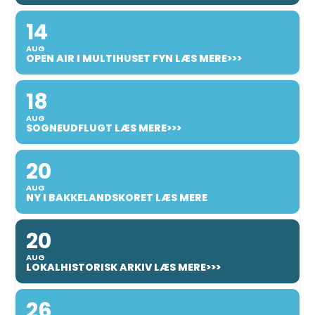
14
AUG
OPEN AIR I MULTIHUSET FYN LÆS MERE>>>
18
AUG
SOGNEUDFLUGT LÆS MERE>>>
20
AUG
NY I BAKKELANDSKORET LÆS MERE
20
AUG
LOKALHISTORISK ARKIV LÆS MERE>>>
26