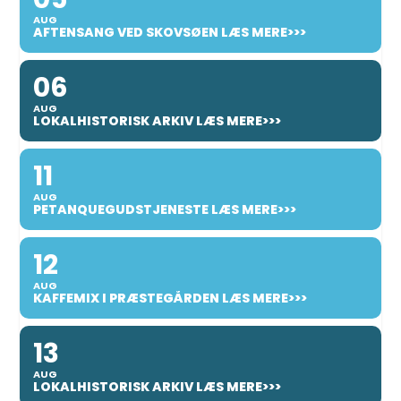
AUG
AFTENSANG VED SKOVSØEN LÆS MERE>>>
06
AUG
LOKALHISTORISK ARKIV LÆS MERE>>>
11
AUG
PETANQUEGUDSTJENESTE LÆS MERE>>>
12
AUG
KAFFEMIX I PRÆSTEGÅRDEN LÆS MERE>>>
13
AUG
LOKALHISTORISK ARKIV LÆS MERE>>>