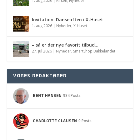
1. aug 2026
|
Kirken
,
Nyheder
Invitation: Danseaften i X-Huset
1. aug 2026
|
Nyheder
,
X-Huset
– så er der nye favorit tilbud…
27. jul 2026
|
Nyheder
,
SmartShop Bakkelandet
VORES REDAKTØRER
BENT HANSEN
984 Posts
CHARLOTTE CLAUSEN
0 Posts