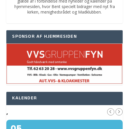
glæde af i forbindelse med nyheder og kalender på
hjemmesiden, hvor Bent specielt bidrager med nyt fra
kirken, menighedsrådet og Madklubben.
SPONSOR AF HJEMMESIDEN
KALENDER
,
05