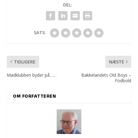
DEL:
SATS:
TIDLIGERE
NÆSTE
Madklubben byder på……
Bakkelandets Old Boys –
Fodbold
OM FORFATTEREN