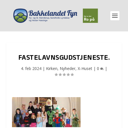
FASTELAVNSGUDSTJENESTE.
4. feb 2024
|
Kirken
,
Nyheder
,
X-Huset
|
0
|