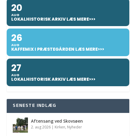
20
AUG
LOKALHISTORISK ARKIV LÆS MERE>>>
26
AUG
KAFFEMIX I PRÆSTEGÅRDEN LÆS MERE>>>
27
AUG
LOKALHISTORISK ARKIV LÆS MERE>>>
SENESTE INDLÆG
Aftensang ved Skovsøen
2. aug 2026
|
Kirken
,
Nyheder