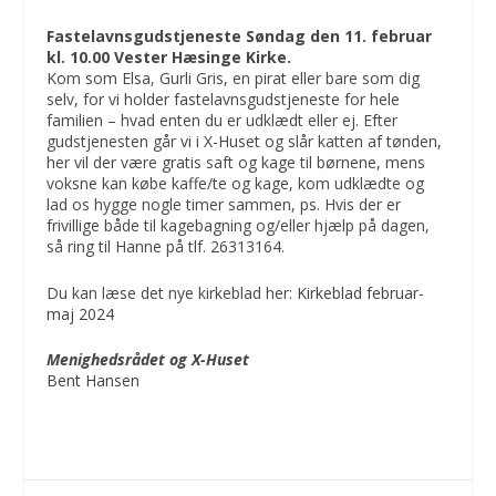
Fastelavnsgudstjeneste Søndag den 11. februar
kl. 10.00 Vester Hæsinge Kirke.
Kom som Elsa, Gurli Gris, en pirat eller bare som dig
selv, for vi holder fastelavnsgudstjeneste for hele
familien – hvad enten du er udklædt eller ej. Efter
gudstjenesten går vi i X-Huset og slår katten af tønden,
her vil der være gratis saft og kage til børnene, mens
voksne kan købe kaffe/te og kage, kom udklædte og
lad os hygge nogle timer sammen, ps. Hvis der er
frivillige både til kagebagning og/eller hjælp på dagen,
så ring til Hanne på tlf. 26313164.
Du kan læse det nye kirkeblad her:
Kirkeblad februar-
maj 2024
Menighedsrådet og X-Huset
Bent Hansen