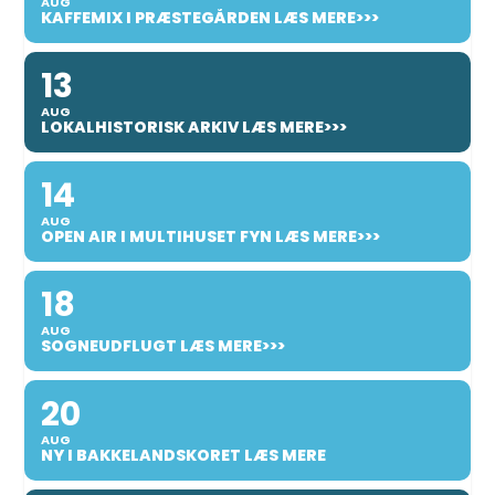
AUG
KAFFEMIX I PRÆSTEGÅRDEN LÆS MERE>>>
13
AUG
LOKALHISTORISK ARKIV LÆS MERE>>>
14
AUG
OPEN AIR I MULTIHUSET FYN LÆS MERE>>>
18
AUG
SOGNEUDFLUGT LÆS MERE>>>
20
AUG
NY I BAKKELANDSKORET LÆS MERE