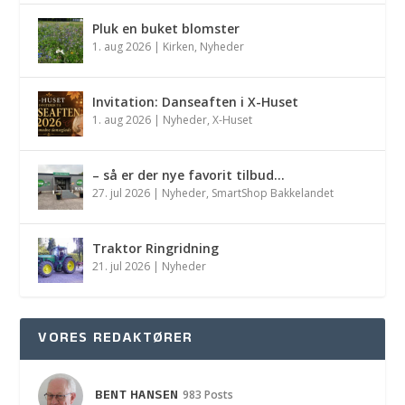
Pluk en buket blomster
1. aug 2026
|
Kirken
,
Nyheder
Invitation: Danseaften i X-Huset
1. aug 2026
|
Nyheder
,
X-Huset
– så er der nye favorit tilbud…
27. jul 2026
|
Nyheder
,
SmartShop Bakkelandet
Traktor Ringridning
21. jul 2026
|
Nyheder
VORES REDAKTØRER
BENT HANSEN
983 Posts