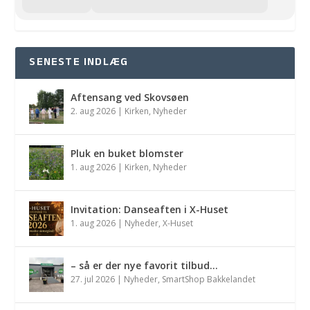
SENESTE INDLÆG
Aftensang ved Skovsøen
2. aug 2026
|
Kirken
,
Nyheder
Pluk en buket blomster
1. aug 2026
|
Kirken
,
Nyheder
Invitation: Danseaften i X-Huset
1. aug 2026
|
Nyheder
,
X-Huset
– så er der nye favorit tilbud…
27. jul 2026
|
Nyheder
,
SmartShop Bakkelandet