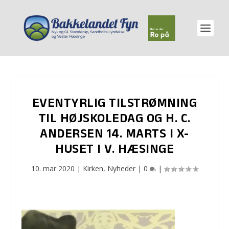
EVENTYRLIG TILSTRØMNING
TIL HØJSKOLEDAG OG H. C.
ANDERSEN 14. MARTS I X-
HUSET I V. HÆSINGE
10. mar 2020
|
Kirken
,
Nyheder
|
0
|