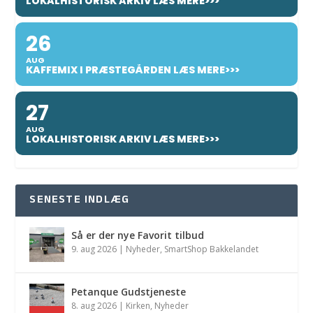
LOKALHISTORISK ARKIV LÆS MERE>>>
26
AUG
KAFFEMIX I PRÆSTEGÅRDEN LÆS MERE>>>
27
AUG
LOKALHISTORISK ARKIV LÆS MERE>>>
SENESTE INDLÆG
Så er der nye Favorit tilbud
9. aug 2026
|
Nyheder
,
SmartShop Bakkelandet
Petanque Gudstjeneste
8. aug 2026
|
Kirken
,
Nyheder