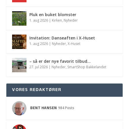
Pluk en buket blomster
1. aug 2026
|
Kirken
,
Nyheder
Invitation: Danseaften i X-Huset
1. aug 2026
|
Nyheder
,
X-Huset
– så er der nye favorit tilbud…
27. jul 2026
|
Nyheder
,
SmartShop Bakkelandet
VORES REDAKTØRER
BENT HANSEN
984 Posts