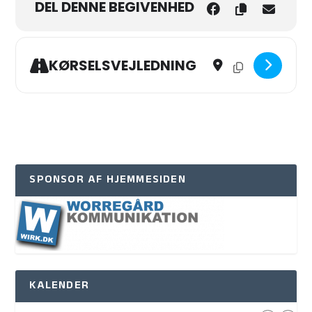
DEL DENNE BEGIVENHED
Address - X-HUS-FLID - 
Destination Addres
KØRSELSVEJLEDNING
SPONSOR AF HJEMMESIDEN
KALENDER