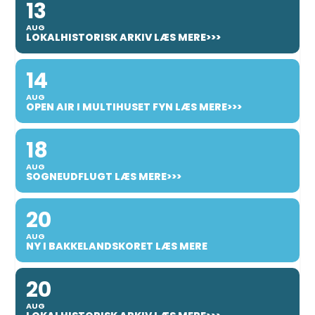
13
AUG
LOKALHISTORISK ARKIV LÆS MERE>>>
14
AUG
OPEN AIR I MULTIHUSET FYN LÆS MERE>>>
18
AUG
SOGNEUDFLUGT LÆS MERE>>>
20
AUG
NY I BAKKELANDSKORET LÆS MERE
20
AUG