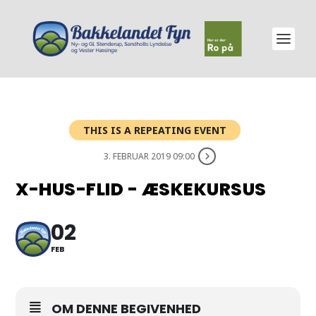
THIS IS A REPEATING EVENT
3. FEBRUAR 2019 09:00
X-HUS-FLID - ÆSKEKURSUS
02
FEB
OM DENNE BEGIVENHED