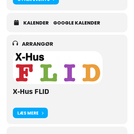
KALENDER
GOOGLE KALENDER
ARRANGØR
X-Hus FLID
LÆS MERE