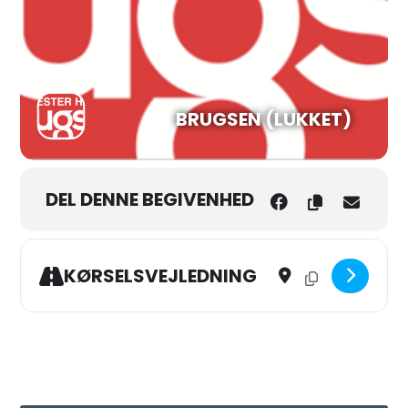
BRUGSEN (LUKKET)
DEL DENNE BEGIVENHED
Address - Udflugt til Gyl
Destination Address
KØRSELSVEJLEDNING