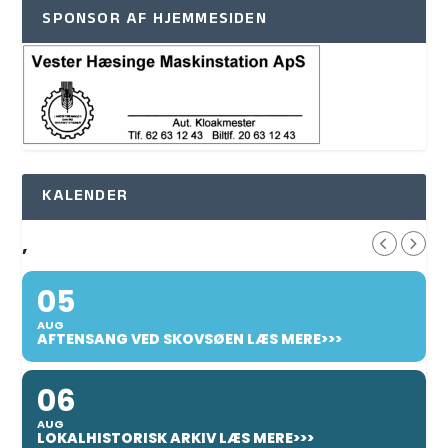
SPONSOR AF HJEMMESIDEN
KALENDER
,
05
AUG
AFTENSANG VED SKOVSØEN LÆS MERE>>>
06
AUG
LOKALHISTORISK ARKIV LÆS MERE>>>