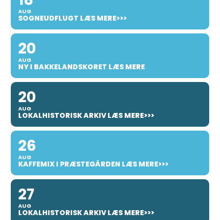
18
AUG
SOGNEUDFLUGT LÆS MERE>>>
20
AUG
NY I BAKKELANDSKORET LÆS MERE
20
AUG
LOKALHISTORISK ARKIV LÆS MERE>>>
26
AUG
KAFFEMIX I PRÆSTEGÅRDEN LÆS MERE>>>
27
AUG
LOKALHISTORISK ARKIV LÆS MERE>>>