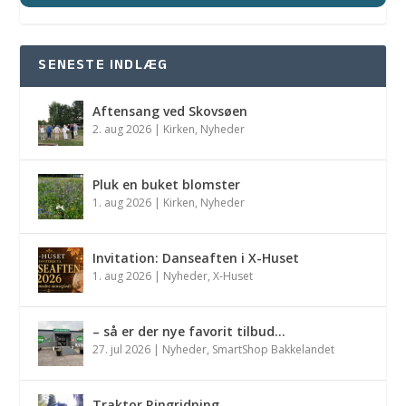
SENESTE INDLÆG
Aftensang ved Skovsøen
2. aug 2026
|
Kirken
,
Nyheder
Pluk en buket blomster
1. aug 2026
|
Kirken
,
Nyheder
Invitation: Danseaften i X-Huset
1. aug 2026
|
Nyheder
,
X-Huset
– så er der nye favorit tilbud…
27. jul 2026
|
Nyheder
,
SmartShop Bakkelandet
Traktor Ringridning