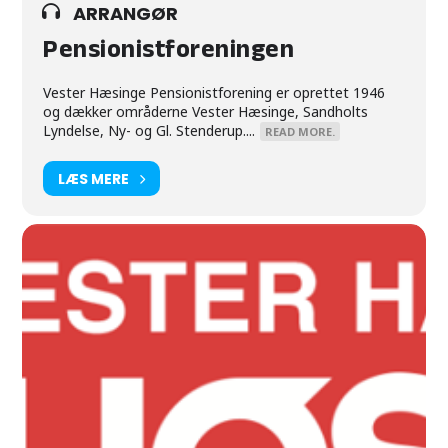
ARRANGØR
Pensionistforeningen
Vester Hæsinge Pensionistforening er oprettet 1946
og dækker områderne Vester Hæsinge, Sandholts
Lyndelse, Ny- og Gl. Stenderup....
READ MORE.
LÆS MERE