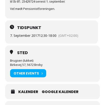
til Ib tlf.: 23429724 senest 1. september.
Vel mødt Pensionistforeningen.
TIDSPUNKT
7. September 2017
12:30
-
18:00
(GMT+02:00)
STED
Brugsen (lukket)
Birkevej 57, 5672 Broby
OTHER EVENTS
KALENDER
GOOGLE KALENDER