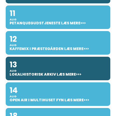
11
AUG
PETANQUEGUDSTJENESTE LÆS MERE>>>
12
AUG
KAFFEMIX I PRÆSTEGÅRDEN LÆS MERE>>>
13
AUG
LOKALHISTORISK ARKIV LÆS MERE>>>
14
AUG
OPEN AIR I MULTIHUSET FYN LÆS MERE>>>