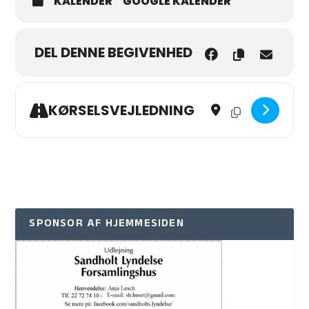
KALENDER
GOOGLE KALENDER
DEL DENNE BEGIVENHED
Address - Tryg og glad b
Destination Addres
KØRSELSVEJLEDNING
SPONSOR AF HJEMMESIDEN