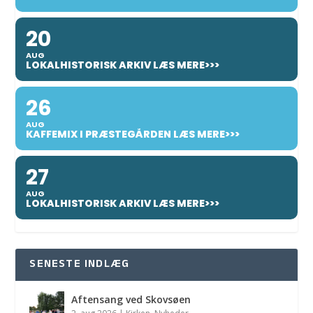
20
AUG
LOKALHISTORISK ARKIV LÆS MERE>>>
26
AUG
KAFFEMIX I PRÆSTEGÅRDEN LÆS MERE>>>
27
AUG
LOKALHISTORISK ARKIV LÆS MERE>>>
SENESTE INDLÆG
Aftensang ved Skovsøen