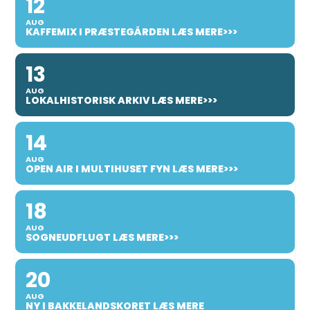
12
AUG
KAFFEMIX I PRÆSTEGÅRDEN LÆS MERE>>>
13
AUG
LOKALHISTORISK ARKIV LÆS MERE>>>
14
AUG
OPEN AIR I MULTIHUSET FYN LÆS MERE>>>
18
AUG
SOGNEUDFLUGT LÆS MERE>>>
20
AUG
NY I BAKKELANDSKORET LÆS MERE