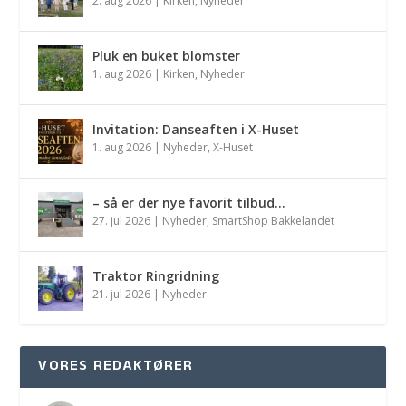
2. aug 2026
|
Kirken
,
Nyheder
Pluk en buket blomster
1. aug 2026
|
Kirken
,
Nyheder
Invitation: Danseaften i X-Huset
1. aug 2026
|
Nyheder
,
X-Huset
– så er der nye favorit tilbud…
27. jul 2026
|
Nyheder
,
SmartShop Bakkelandet
Traktor Ringridning
21. jul 2026
|
Nyheder
VORES REDAKTØRER