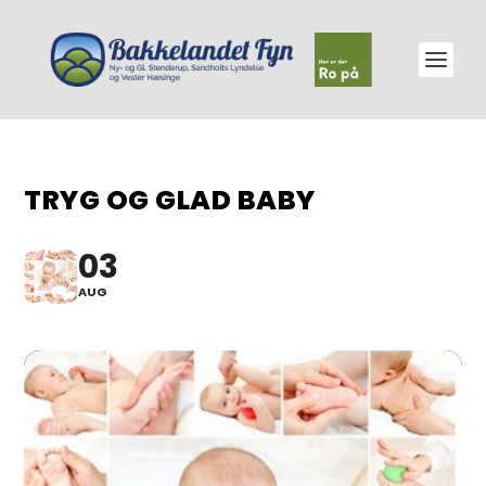
TRYG OG GLAD BABY
03
AUG