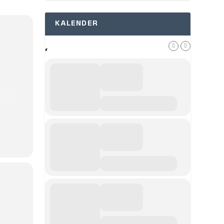
KALENDER
,