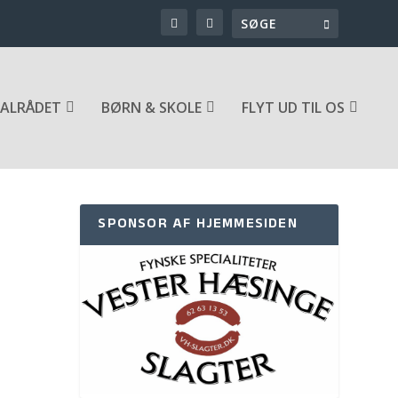
ALRÅDET
BØRN & SKOLE
FLYT UD TIL OS
SPONSOR AF HJEMMESIDEN