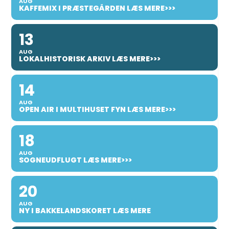
AUG
KAFFEMIX I PRÆSTEGÅRDEN LÆS MERE>>>
13
AUG
LOKALHISTORISK ARKIV LÆS MERE>>>
14
AUG
OPEN AIR I MULTIHUSET FYN LÆS MERE>>>
18
AUG
SOGNEUDFLUGT LÆS MERE>>>
20
AUG
NY I BAKKELANDSKORET LÆS MERE