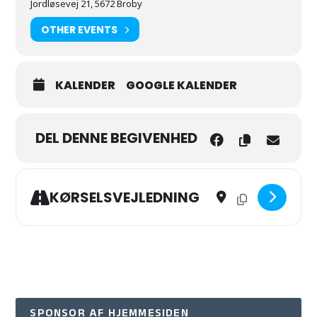
Jordløsevej 21, 5672 Broby
OTHER EVENTS
KALENDER
GOOGLE KALENDER
DEL DENNE BEGIVENHED
Address - Storebærweeke
Destination Addre
KØRSELSVEJLEDNING
SPONSOR AF HJEMMESIDEN