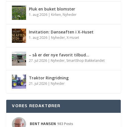
Pluk en buket blomster
1. aug 2026
|
Kirken
,
Nyheder
Invitation: Danseaften i X-Huset
1. aug 2026
|
Nyheder
,
X-Huset
– så er der nye favorit tilbud…
27. jul 2026
|
Nyheder
,
SmartShop Bakkelandet
Traktor Ringridning
21. jul 2026
|
Nyheder
VORES REDAKTØRER
BENT HANSEN
983 Posts