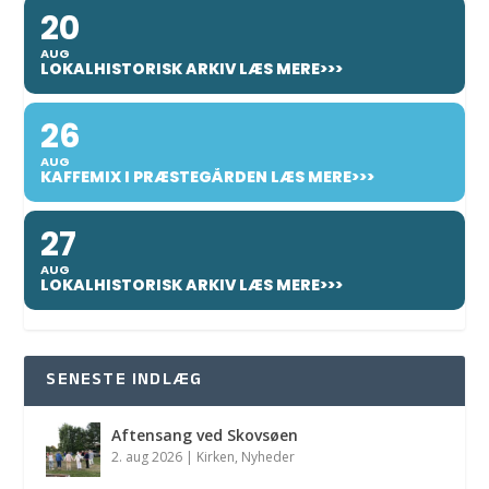
20
AUG
LOKALHISTORISK ARKIV LÆS MERE>>>
26
AUG
KAFFEMIX I PRÆSTEGÅRDEN LÆS MERE>>>
27
AUG
LOKALHISTORISK ARKIV LÆS MERE>>>
SENESTE INDLÆG
Aftensang ved Skovsøen
2. aug 2026
|
Kirken
,
Nyheder