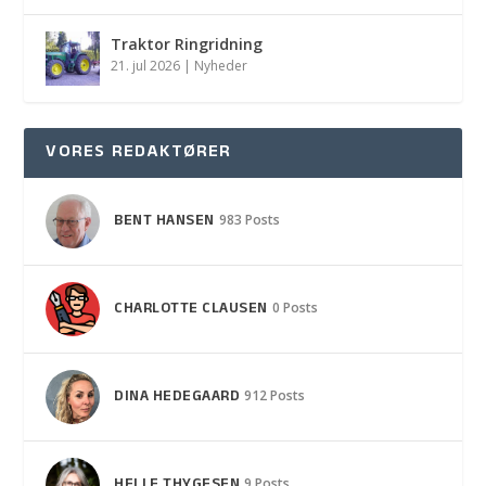
Traktor Ringridning
21. jul 2026
|
Nyheder
VORES REDAKTØRER
BENT HANSEN
983 Posts
CHARLOTTE CLAUSEN
0 Posts
DINA HEDEGAARD
912 Posts
HELLE THYGESEN
9 Posts