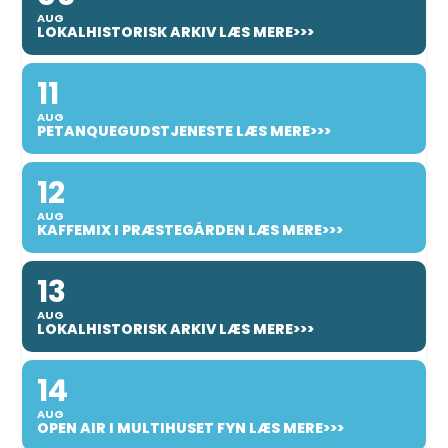
AUG
LOKALHISTORISK ARKIV LÆS MERE>>>
11
AUG
PETANQUEGUDSTJENESTE LÆS MERE>>>
12
AUG
KAFFEMIX I PRÆSTEGÅRDEN LÆS MERE>>>
13
AUG
LOKALHISTORISK ARKIV LÆS MERE>>>
14
AUG
OPEN AIR I MULTIHUSET FYN LÆS MERE>>>