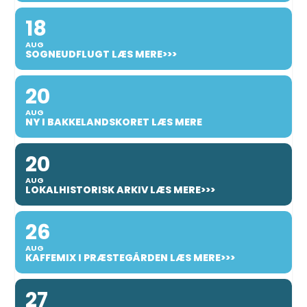
18
AUG
SOGNEUDFLUGT LÆS MERE>>>
20
AUG
NY I BAKKELANDSKORET LÆS MERE
20
AUG
LOKALHISTORISK ARKIV LÆS MERE>>>
26
AUG
KAFFEMIX I PRÆSTEGÅRDEN LÆS MERE>>>
27