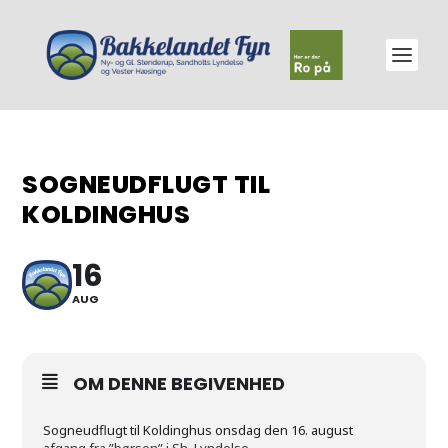
SOGNEUDFLUGT TIL
KOLDINGHUS
16
AUG
OM DENNE BEGIVENHED
Sogneudflugt til Koldinghus onsdag den 16. august