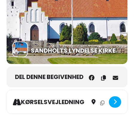
SANDHOLTS LYNDELSE KIRKE
DEL DENNE BEGIVENHED
Address - Sogneudflugt t
Destination Address
KØRSELSVEJLEDNING