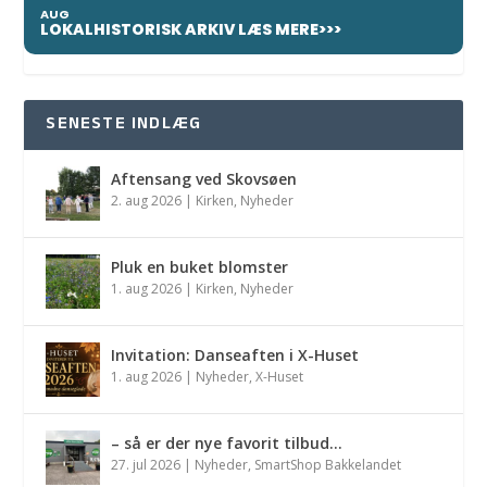
AUG
LOKALHISTORISK ARKIV LÆS MERE>>>
SENESTE INDLÆG
Aftensang ved Skovsøen
2. aug 2026
|
Kirken
,
Nyheder
Pluk en buket blomster
1. aug 2026
|
Kirken
,
Nyheder
Invitation: Danseaften i X-Huset
1. aug 2026
|
Nyheder
,
X-Huset
– så er der nye favorit tilbud…
27. jul 2026
|
Nyheder
,
SmartShop Bakkelandet