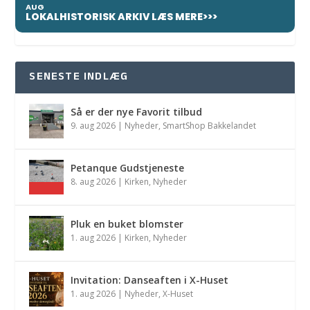
AUG
LOKALHISTORISK ARKIV LÆS MERE>>>
SENESTE INDLÆG
Så er der nye Favorit tilbud
9. aug 2026
|
Nyheder
,
SmartShop Bakkelandet
Petanque Gudstjeneste
8. aug 2026
|
Kirken
,
Nyheder
Pluk en buket blomster
1. aug 2026
|
Kirken
,
Nyheder
Invitation: Danseaften i X-Huset
1. aug 2026
|
Nyheder
,
X-Huset