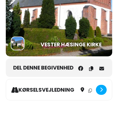
VESTER HÆSINGE KIRKE
DEL DENNE BEGIVENHED
Address - Skærtorsdag i 
Destination Addres
KØRSELSVEJLEDNING