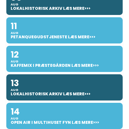
AUG
LOKALHISTORISK ARKIV LÆS MERE>>>
11
AUG
PETANQUEGUDSTJENESTE LÆS MERE>>>
12
AUG
KAFFEMIX I PRÆSTEGÅRDEN LÆS MERE>>>
13
AUG
LOKALHISTORISK ARKIV LÆS MERE>>>
14
AUG
OPEN AIR I MULTIHUSET FYN LÆS MERE>>>