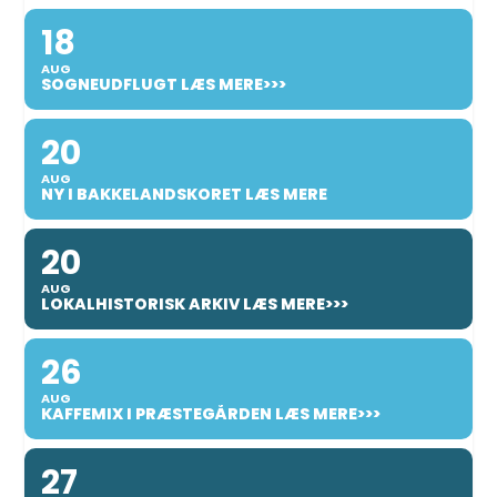
18
AUG
SOGNEUDFLUGT LÆS MERE>>>
20
AUG
NY I BAKKELANDSKORET LÆS MERE
20
AUG
LOKALHISTORISK ARKIV LÆS MERE>>>
26
AUG
KAFFEMIX I PRÆSTEGÅRDEN LÆS MERE>>>
27