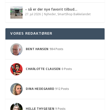
– så er der nye favorit tilbud…
27. jul 2026
|
Nyheder
,
SmartShop Bakkelandet
VORES REDAKTØRER
BENT HANSEN
984 Posts
CHARLOTTE CLAUSEN
0 Posts
DINA HEDEGAARD
912 Posts
HELLE THYGESEN
9 Posts