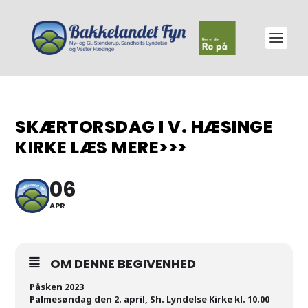
SKÆRTORSDAG I V. HÆSINGE
KIRKE LÆS MERE>>>
06
APR
OM DENNE BEGIVENHED
Påsken 2023
Palmesøndag den 2. april, Sh. Lyndelse Kirke kl. 10.00