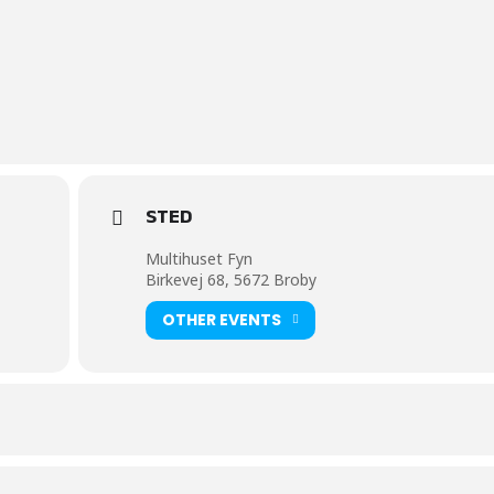
STED
Multihuset Fyn
Birkevej 68, 5672 Broby
OTHER EVENTS