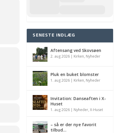
SENESTE INDLÆG
Aftensang ved Skovsøen
2. aug 2026
|
Kirken
,
Nyheder
Pluk en buket blomster
1. aug 2026
|
Kirken
,
Nyheder
Invitation: Danseaften i X-
Huset
1. aug 2026
|
Nyheder
,
X-Huset
– så er der nye favorit
tilbud…