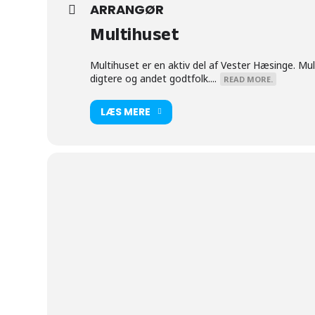
ARRANGØR
Multihuset
Multihuset er en aktiv del af Vester Hæsinge. Mu
digtere og andet godtfolk....
READ MORE.
LÆS MERE