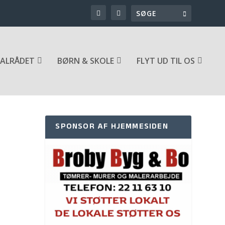
ALRÅDET
BØRN & SKOLE
FLYT UD TIL OS
SPONSOR AF HJEMMESIDEN