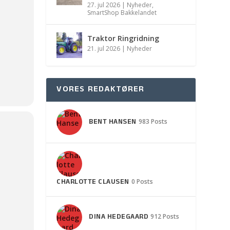
27. jul 2026
|
Nyheder
,
SmartShop Bakkelandet
Traktor Ringridning
21. jul 2026
|
Nyheder
VORES REDAKTØRER
BENT HANSEN
983 Posts
CHARLOTTE CLAUSEN
0 Posts
DINA HEDEGAARD
912 Posts