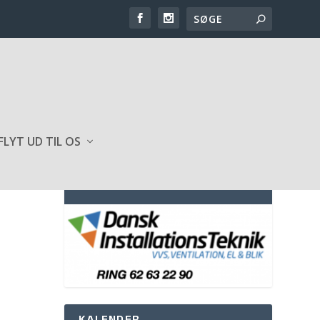
FLYT UD TIL OS
SPONSOR AF HJEMMESIDEN