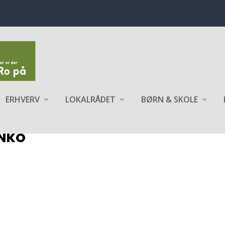
ERHVERV
LOKALRÅDET
BØRN & SKOLE
ANKO