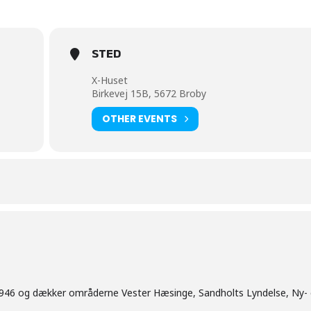
STED
X-Huset
Birkevej 15B, 5672 Broby
OTHER EVENTS
1946 og dækker områderne Vester Hæsinge, Sandholts Lyndelse, Ny- 