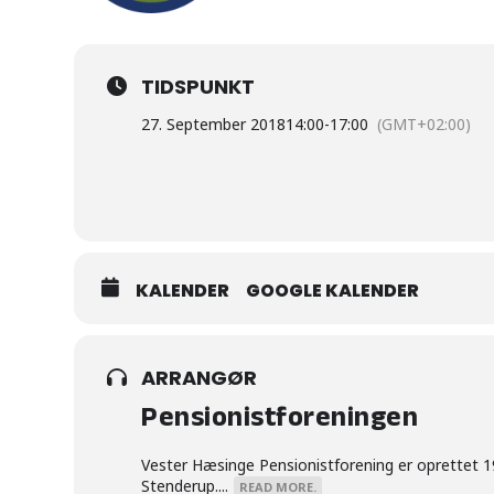
TIDSPUNKT
27. September 2018
14:00
-
17:00
(GMT+02:00)
KALENDER
GOOGLE KALENDER
ARRANGØR
Pensionistforeningen
Vester Hæsinge Pensionistforening er oprettet 
Stenderup....
READ MORE.