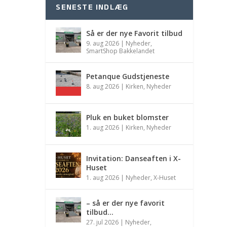
SENESTE INDLÆG
Så er der nye Favorit tilbud
9. aug 2026
|
Nyheder
,
SmartShop Bakkelandet
Petanque Gudstjeneste
8. aug 2026
|
Kirken
,
Nyheder
Pluk en buket blomster
1. aug 2026
|
Kirken
,
Nyheder
Invitation: Danseaften i X-
Huset
1. aug 2026
|
Nyheder
,
X-Huset
– så er der nye favorit
tilbud…
27. jul 2026
|
Nyheder
,