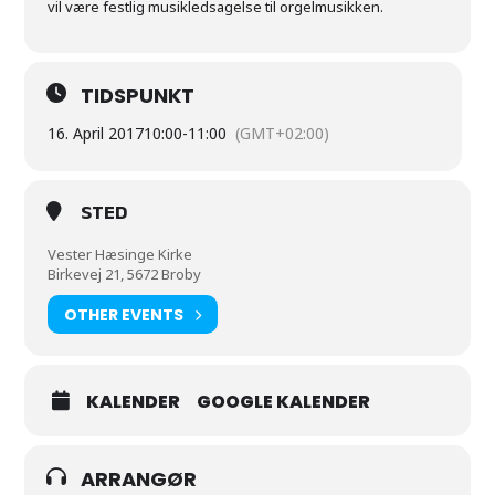
vil være festlig musikledsagelse til orgelmusikken.
TIDSPUNKT
16. April 2017
10:00
-
11:00
(GMT+02:00)
STED
Vester Hæsinge Kirke
Birkevej 21, 5672 Broby
OTHER EVENTS
KALENDER
GOOGLE KALENDER
ARRANGØR