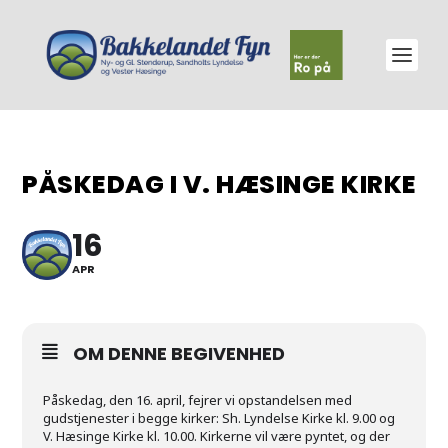
PÅSKEDAG I V. HÆSINGE KIRKE
16
APR
OM DENNE BEGIVENHED
Påskedag, den 16. april, fejrer vi opstandelsen med
gudstjenester i begge kirker: Sh. Lyndelse Kirke kl. 9.00 og
V. Hæsinge Kirke kl. 10.00. Kirkerne vil være pyntet, og der