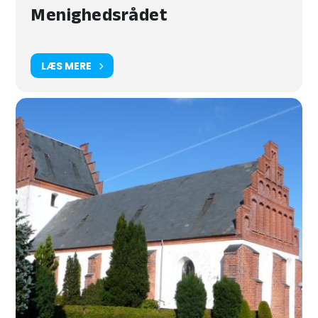
Menighedsrådet
LÆS MERE