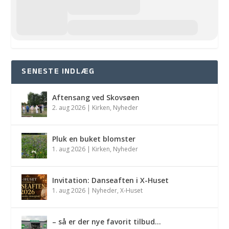
SENESTE INDLÆG
Aftensang ved Skovsøen
2. aug 2026
|
Kirken
,
Nyheder
Pluk en buket blomster
1. aug 2026
|
Kirken
,
Nyheder
Invitation: Danseaften i X-Huset
1. aug 2026
|
Nyheder
,
X-Huset
– så er der nye favorit tilbud…