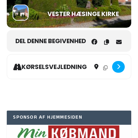
VESTER HÆSINGE KIRKE
DEL DENNE BEGIVENHED
Address - Påskedag i V. 
Destination Address
KØRSELSVEJLEDNING
SPONSOR AF HJEMMESIDEN