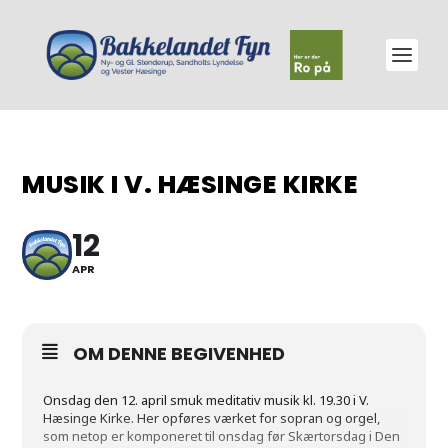
MUSIK I V. HÆSINGE KIRKE
12
APR
OM DENNE BEGIVENHED
Onsdag den 12. april smuk meditativ musik kl. 19.30 i V.
Hæsinge Kirke. Her opføres værket for sopran og orgel,
som netop er komponeret til onsdag før Skærtorsdag i Den