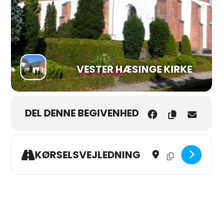
VESTER HÆSINGE KIRKE
DEL DENNE BEGIVENHED
Address - Musik i V. Hæs
Destination Addres
KØRSELSVEJLEDNING