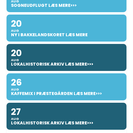
AUG
SOGNEUDFLUGT LÆS MERE>>>
20
AUG
NY I BAKKELANDSKORET LÆS MERE
20
AUG
LOKALHISTORISK ARKIV LÆS MERE>>>
26
AUG
KAFFEMIX I PRÆSTEGÅRDEN LÆS MERE>>>
27
AUG
LOKALHISTORISK ARKIV LÆS MERE>>>