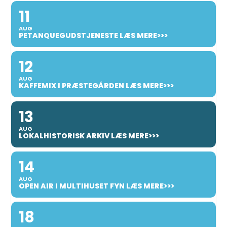
11
AUG
PETANQUEGUDSTJENESTE LÆS MERE>>>
12
AUG
KAFFEMIX I PRÆSTEGÅRDEN LÆS MERE>>>
13
AUG
LOKALHISTORISK ARKIV LÆS MERE>>>
14
AUG
OPEN AIR I MULTIHUSET FYN LÆS MERE>>>
18