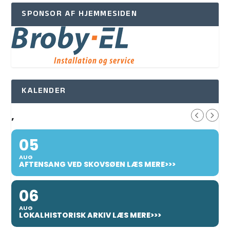
SPONSOR AF HJEMMESIDEN
KALENDER
,
05
AUG
AFTENSANG VED SKOVSØEN LÆS MERE>>>
06
AUG
LOKALHISTORISK ARKIV LÆS MERE>>>