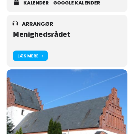
KALENDER
GOOGLE KALENDER
ARRANGØR
Menighedsrådet
LÆS MERE