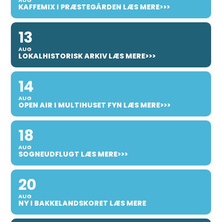
KAFFEMIX I PRÆSTEGÅRDEN LÆS MERE>>>
13
AUG
LOKALHISTORISK ARKIV LÆS MERE>>>
14
AUG
OPEN AIR I MULTIHUSET FYN LÆS MERE>>>
18
AUG
SOGNEUDFLUGT LÆS MERE>>>
20
AUG
NY I BAKKELANDSKORET LÆS MERE