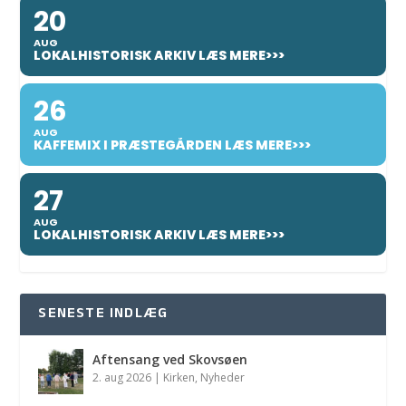
20
AUG
LOKALHISTORISK ARKIV LÆS MERE>>>
26
AUG
KAFFEMIX I PRÆSTEGÅRDEN LÆS MERE>>>
27
AUG
LOKALHISTORISK ARKIV LÆS MERE>>>
SENESTE INDLÆG
Aftensang ved Skovsøen
2. aug 2026
|
Kirken
,
Nyheder