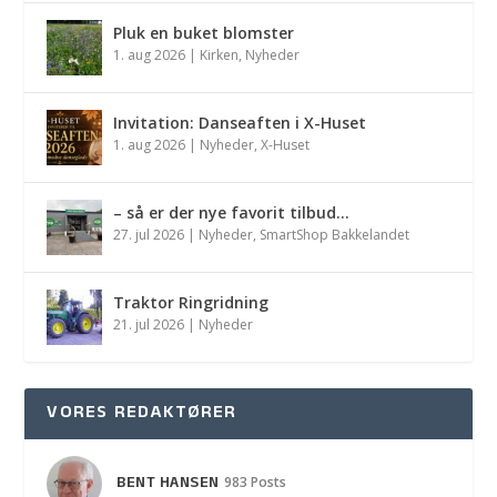
Pluk en buket blomster
1. aug 2026
|
Kirken
,
Nyheder
Invitation: Danseaften i X-Huset
1. aug 2026
|
Nyheder
,
X-Huset
– så er der nye favorit tilbud…
27. jul 2026
|
Nyheder
,
SmartShop Bakkelandet
Traktor Ringridning
21. jul 2026
|
Nyheder
VORES REDAKTØRER
BENT HANSEN
983 Posts