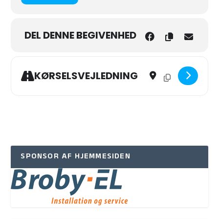
DEL DENNE BEGIVENHED
Address - MÆNDS SUND
Destination Addr
KØRSELSVEJLEDNING
SPONSOR AF HJEMMESIDEN