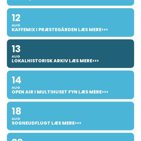
12
AUG
KAFFEMIX I PRÆSTEGÅRDEN LÆS MERE>>>
13
AUG
LOKALHISTORISK ARKIV LÆS MERE>>>
14
AUG
OPEN AIR I MULTIHUSET FYN LÆS MERE>>>
18
AUG
SOGNEUDFLUGT LÆS MERE>>>