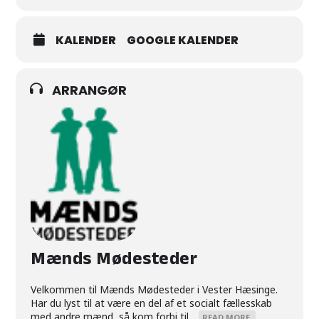
KALENDER
GOOGLE KALENDER
ARRANGØR
Mænds Mødesteder
Velkommen til Mænds Mødesteder i Vester Hæsinge.
Har du lyst til at være en del af et socialt fællesskab
med andre mænd, så kom forbi til...
READ MORE.