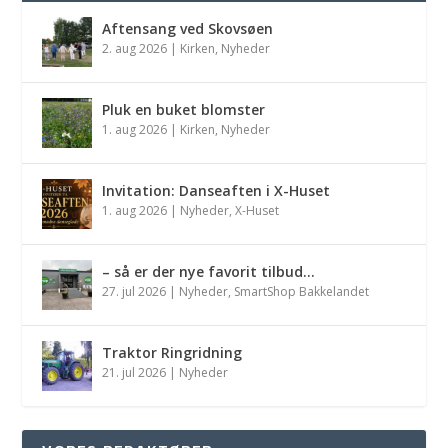
Aftensang ved Skovsøen
2. aug 2026
|
Kirken
,
Nyheder
Pluk en buket blomster
1. aug 2026
|
Kirken
,
Nyheder
Invitation: Danseaften i X-Huset
1. aug 2026
|
Nyheder
,
X-Huset
– så er der nye favorit tilbud…
27. jul 2026
|
Nyheder
,
SmartShop Bakkelandet
Traktor Ringridning
21. jul 2026
|
Nyheder