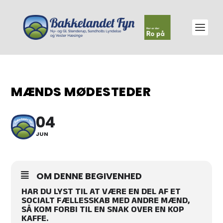
MÆNDS MØDESTEDER
04
JUN
OM DENNE BEGIVENHED
HAR DU LYST TIL AT VÆRE EN DEL AF ET
SOCIALT FÆLLESSKAB MED ANDRE MÆND,
SÅ KOM FORBI TIL EN SNAK OVER EN KOP
KAFFE.