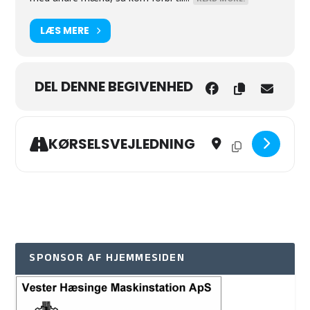
LÆS MERE
DEL DENNE BEGIVENHED
Address - MÆNDS MØDE
Destination Addr
KØRSELSVEJLEDNING
SPONSOR AF HJEMMESIDEN