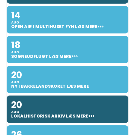
14
AUG
OPEN AIR I MULTIHUSET FYN LÆS MERE>>>
18
AUG
SOGNEUDFLUGT LÆS MERE>>>
20
AUG
NY I BAKKELANDSKORET LÆS MERE
20
AUG
LOKALHISTORISK ARKIV LÆS MERE>>>
26