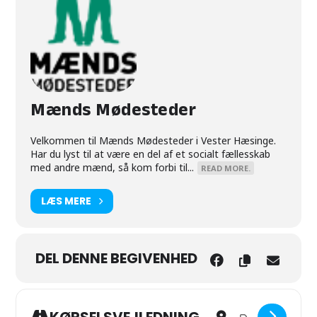
Mænds Mødesteder
Velkommen til Mænds Mødesteder i Vester Hæsinge.
Har du lyst til at være en del af et socialt fællesskab
med andre mænd, så kom forbi til...
READ MORE.
LÆS MERE
DEL DENNE BEGIVENHED
Address - MÆNDS MØD
Destination Addr