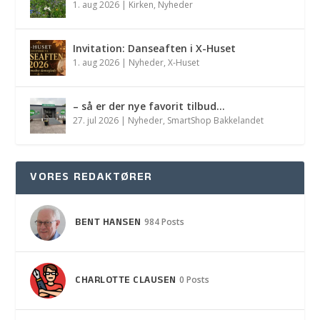
1. aug 2026
|
Kirken
,
Nyheder
Invitation: Danseaften i X-Huset
1. aug 2026
|
Nyheder
,
X-Huset
– så er der nye favorit tilbud…
27. jul 2026
|
Nyheder
,
SmartShop Bakkelandet
VORES REDAKTØRER
BENT HANSEN
984 Posts
CHARLOTTE CLAUSEN
0 Posts