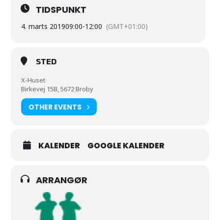
TIDSPUNKT
4. marts 2019
09:00
-
12:00
(GMT+01:00)
STED
X-Huset
Birkevej 15B, 5672 Broby
OTHER EVENTS
KALENDER
GOOGLE KALENDER
ARRANGØR