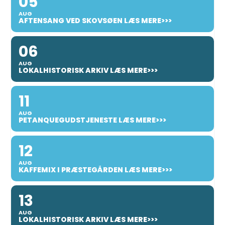
05
AUG
AFTENSANG VED SKOVSØEN LÆS MERE>>>
06
AUG
LOKALHISTORISK ARKIV LÆS MERE>>>
11
AUG
PETANQUEGUDSTJENESTE LÆS MERE>>>
12
AUG
KAFFEMIX I PRÆSTEGÅRDEN LÆS MERE>>>
13
AUG
LOKALHISTORISK ARKIV LÆS MERE>>>