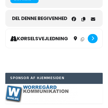
DEL DENNE BEGIVENHED
Address - Madklub (hver
Destination Addres
KØRSELSVEJLEDNING
SPONSOR AF HJEMMESIDEN