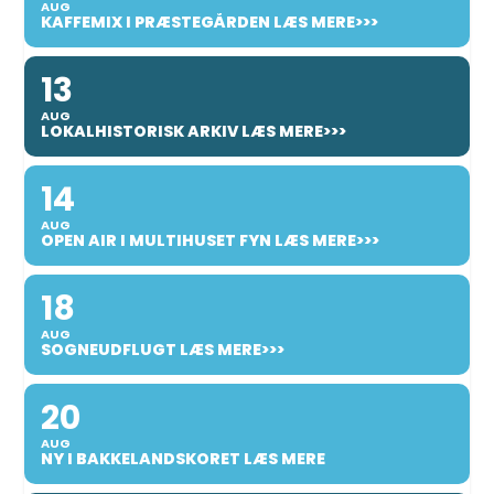
AUG
KAFFEMIX I PRÆSTEGÅRDEN LÆS MERE>>>
13
AUG
LOKALHISTORISK ARKIV LÆS MERE>>>
14
AUG
OPEN AIR I MULTIHUSET FYN LÆS MERE>>>
18
AUG
SOGNEUDFLUGT LÆS MERE>>>
20
AUG
NY I BAKKELANDSKORET LÆS MERE