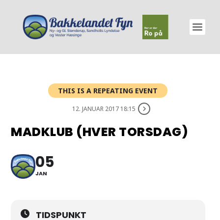
THIS IS A REPEATING EVENT
12. JANUAR 2017 18:15
MADKLUB (HVER TORSDAG)
05
JAN
TIDSPUNKT