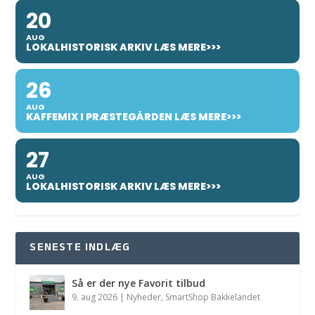
20
AUG
LOKALHISTORISK ARKIV LÆS MERE>>>
26
AUG
KAFFEMIX I PRÆSTEGÅRDEN LÆS MERE>>>
27
AUG
LOKALHISTORISK ARKIV LÆS MERE>>>
SENESTE INDLÆG
Så er der nye Favorit tilbud
9. aug 2026
|
Nyheder
,
SmartShop Bakkelandet