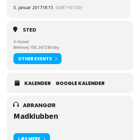
5. januar 2017
18:15
(GMT+01:00)
STED
X-Huset
Birkevej 15B, 5672 Broby
OTHER EVENTS
KALENDER
GOOGLE KALENDER
ARRANGØR
Madklubben
LÆS MERE