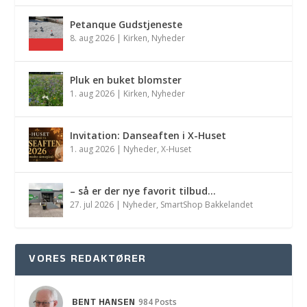
Petanque Gudstjeneste
8. aug 2026
|
Kirken
,
Nyheder
Pluk en buket blomster
1. aug 2026
|
Kirken
,
Nyheder
Invitation: Danseaften i X-Huset
1. aug 2026
|
Nyheder
,
X-Huset
– så er der nye favorit tilbud…
27. jul 2026
|
Nyheder
,
SmartShop Bakkelandet
VORES REDAKTØRER
BENT HANSEN
984 Posts