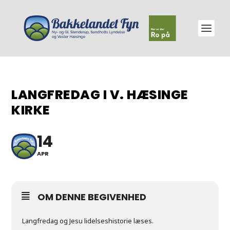
LANGFREDAG I V. HÆSINGE
KIRKE
14
APR
OM DENNE BEGIVENHED
Langfredag og Jesu lidelseshistorie læses.