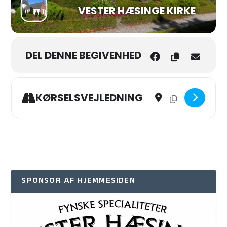
VESTER HÆSINGE KIRKE
DEL DENNE BEGIVENHED
Address - Langfredag i V.
Destination Address
KØRSELSVEJLEDNING
SPONSOR AF HJEMMESIDEN