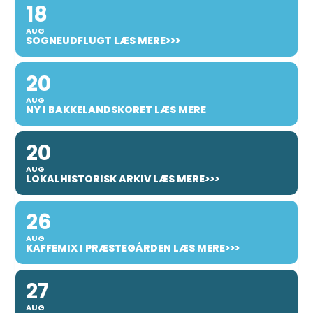
18
AUG
SOGNEUDFLUGT LÆS MERE>>>
20
AUG
NY I BAKKELANDSKORET LÆS MERE
20
AUG
LOKALHISTORISK ARKIV LÆS MERE>>>
26
AUG
KAFFEMIX I PRÆSTEGÅRDEN LÆS MERE>>>
27
AUG