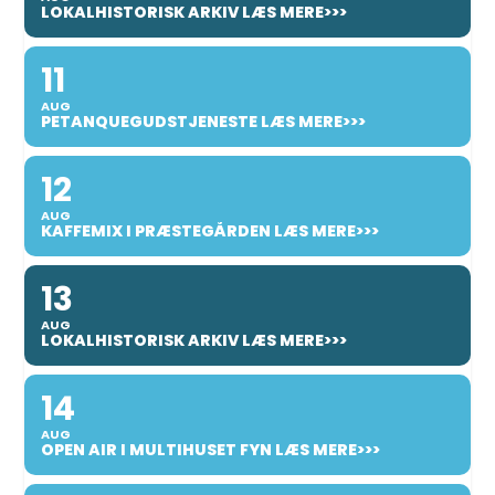
LOKALHISTORISK ARKIV LÆS MERE>>>
11
AUG
PETANQUEGUDSTJENESTE LÆS MERE>>>
12
AUG
KAFFEMIX I PRÆSTEGÅRDEN LÆS MERE>>>
13
AUG
LOKALHISTORISK ARKIV LÆS MERE>>>
14
AUG
OPEN AIR I MULTIHUSET FYN LÆS MERE>>>