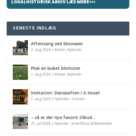
LOKALHISTORISK ARKIV LÆS MERE>>>
SENESTE INDLÆG
Aftensang ved Skovsøen
2. aug 2026
|
Kirken
,
Nyheder
Pluk en buket blomster
1. aug 2026
|
Kirken
,
Nyheder
Invitation: Danseaften i X-Huset
1. aug 2026
|
Nyheder
,
X-Huset
– så er der nye favorit tilbud…
27. jul 2026
|
Nyheder
,
SmartShop Bakkelandet