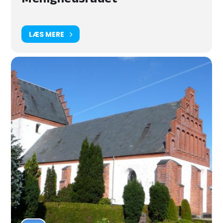
Menighedsrådet
LÆS MERE