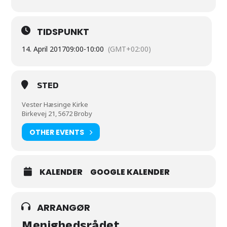
TIDSPUNKT
14. April 2017
09:00
-
10:00
(GMT+02:00)
STED
Vester Hæsinge Kirke
Birkevej 21, 5672 Broby
OTHER EVENTS
KALENDER
GOOGLE KALENDER
ARRANGØR