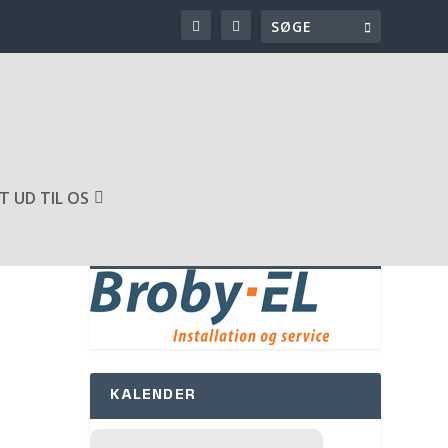
T UD TIL OS
SPONSOR AF HJEMMESIDEN
KALENDER