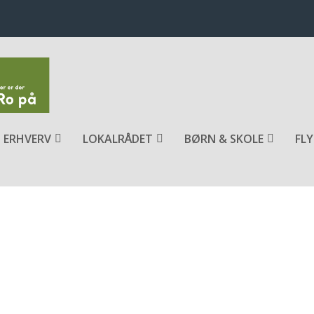
ERHVERV
LOKALRÅDET
BØRN & SKOLE
FLY
TENS BEKÆMPELSE