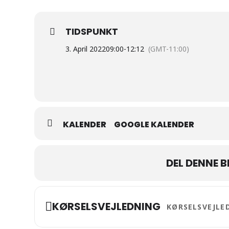
TIDSPUNKT
3. April 2022
09:00
-
12:12
(GMT-11:00)
KALENDER
GOOGLE KALENDER
DEL DENNE 
Address - Landsinds
KØRSELSVEJLEDNING