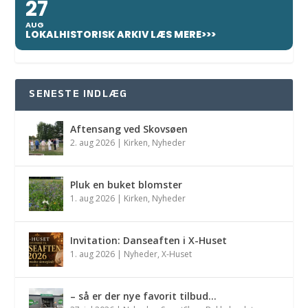
27
AUG
LOKALHISTORISK ARKIV LÆS MERE>>>
SENESTE INDLÆG
Aftensang ved Skovsøen
2. aug 2026
|
Kirken
,
Nyheder
Pluk en buket blomster
1. aug 2026
|
Kirken
,
Nyheder
Invitation: Danseaften i X-Huset
1. aug 2026
|
Nyheder
,
X-Huset
– så er der nye favorit tilbud…