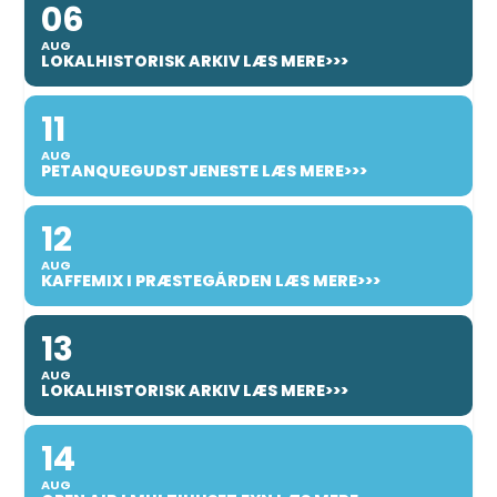
06
AUG
LOKALHISTORISK ARKIV LÆS MERE>>>
11
AUG
PETANQUEGUDSTJENESTE LÆS MERE>>>
12
AUG
KAFFEMIX I PRÆSTEGÅRDEN LÆS MERE>>>
13
AUG
LOKALHISTORISK ARKIV LÆS MERE>>>
14
AUG