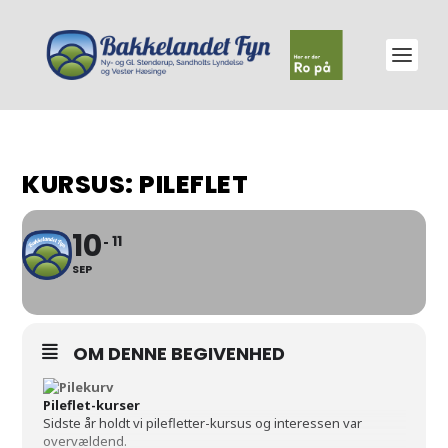
KURSUS: PILEFLET
10
11
SEP
OM DENNE BEGIVENHED
Pileflet-kurser
Sidste år holdt vi pilefletter-kursus og interessen var
overvældend.