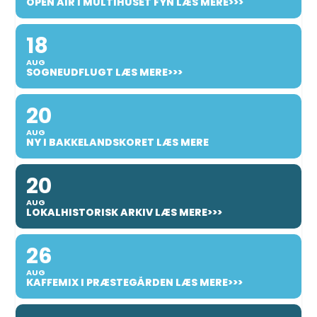
OPEN AIR I MULTIHUSET FYN LÆS MERE>>>
18
AUG
SOGNEUDFLUGT LÆS MERE>>>
20
AUG
NY I BAKKELANDSKORET LÆS MERE
20
AUG
LOKALHISTORISK ARKIV LÆS MERE>>>
26
AUG
KAFFEMIX I PRÆSTEGÅRDEN LÆS MERE>>>