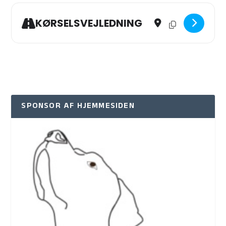
Address - Kursus: Pilefle
Destination Address
KØRSELSVEJLEDNING
SPONSOR AF HJEMMESIDEN