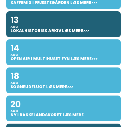
KAFFEMIX I PRÆSTEGÅRDEN LÆS MERE>>>
13
AUG
LOKALHISTORISK ARKIV LÆS MERE>>>
14
AUG
OPEN AIR I MULTIHUSET FYN LÆS MERE>>>
18
AUG
SOGNEUDFLUGT LÆS MERE>>>
20
AUG
NY I BAKKELANDSKORET LÆS MERE