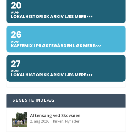
20
AUG
LOKALHISTORISK ARKIV LÆS MERE>>>
26
AUG
KAFFEMIX I PRÆSTEGÅRDEN LÆS MERE>>>
27
AUG
LOKALHISTORISK ARKIV LÆS MERE>>>
SENESTE INDLÆG
Aftensang ved Skovsøen
2. aug 2026
|
Kirken
,
Nyheder