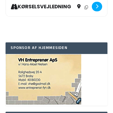
Address - Konfirmation V
Destination Addres
KØRSELSVEJLEDNING
SPONSOR AF HJEMMESIDEN