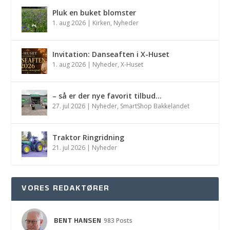
Pluk en buket blomster
1. aug 2026
|
Kirken
,
Nyheder
Invitation: Danseaften i X-Huset
1. aug 2026
|
Nyheder
,
X-Huset
– så er der nye favorit tilbud…
27. jul 2026
|
Nyheder
,
SmartShop Bakkelandet
Traktor Ringridning
21. jul 2026
|
Nyheder
VORES REDAKTØRER
BENT HANSEN
983 Posts