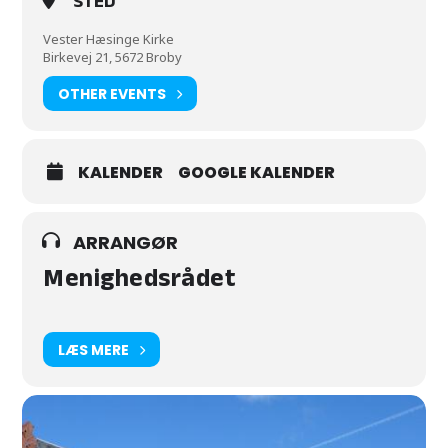
STED
Vester Hæsinge Kirke
Birkevej 21, 5672 Broby
OTHER EVENTS
KALENDER
GOOGLE KALENDER
ARRANGØR
Menighedsrådet
LÆS MERE