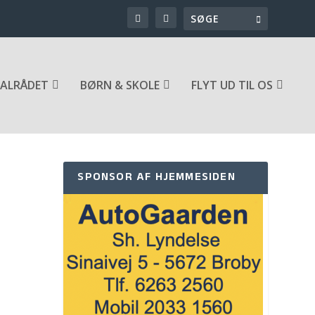
ALRÅDET
BØRN & SKOLE
FLYT UD TIL OS
SPONSOR AF HJEMMESIDEN