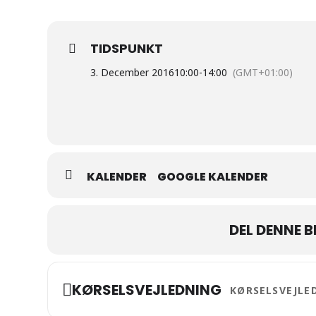
TIDSPUNKT
3. December 2016
10:00
-
14:00
(GMT+01:00)
KALENDER
GOOGLE KALENDER
DEL DENNE 
Address - Kaptajngå
KØRSELSVEJLEDNING