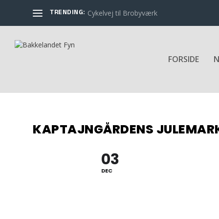
TRENDING:
Cykelvej til Brobyværk
FORSIDE
N
KAPTAJNGÅRDENS JULEMAR
03
DEC