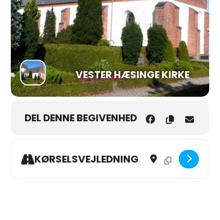
VESTER HÆSINGE KIRKE
DEL DENNE BEGIVENHED
Address - Høstgudstjenes
Destination Addres
KØRSELSVEJLEDNING