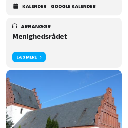
KALENDER
GOOGLE KALENDER
ARRANGØR
Menighedsrådet
LÆS MERE