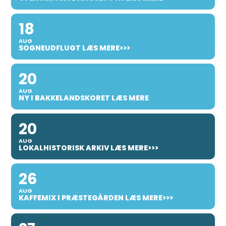
18
AUG
SOGNEUDFLUGT LÆS MERE>>>
20
AUG
NY I BAKKELANDSKORET LÆS MERE
20
AUG
LOKALHISTORISK ARKIV LÆS MERE>>>
26
AUG
KAFFEMIX I PRÆSTEGÅRDEN LÆS MERE>>>