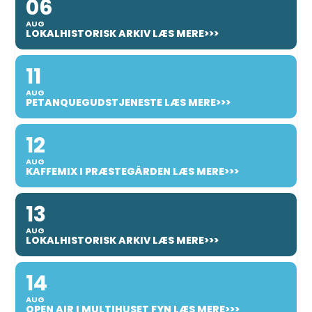
06
AUG
LOKALHISTORISK ARKIV LÆS MERE>>>
11
AUG
PETANQUEGUDSTJENESTE LÆS MERE>>>
12
AUG
KAFFEMIX I PRÆSTEGÅRDEN LÆS MERE>>>
13
AUG
LOKALHISTORISK ARKIV LÆS MERE>>>
14
AUG
OPEN AIR I MULTIHUSET FYN LÆS MERE>>>