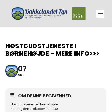
HØSTGUDSTJENESTE I
BØRNEHØJDE - MERE INFO>>>
07
OKT
OM DENNE BEGIVENHED
Høstgudstjeneste i børnehøjde
Søndag den 7. oktober kl. 10.30