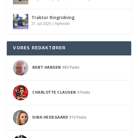
Traktor Ringridning
21. jul 2026
|
Nyheder
VORES REDAKTØRER
BENT HANSEN
983 Posts
CHARLOTTE CLAUSEN
0 Posts
DINA HEDEGAARD
912 Posts